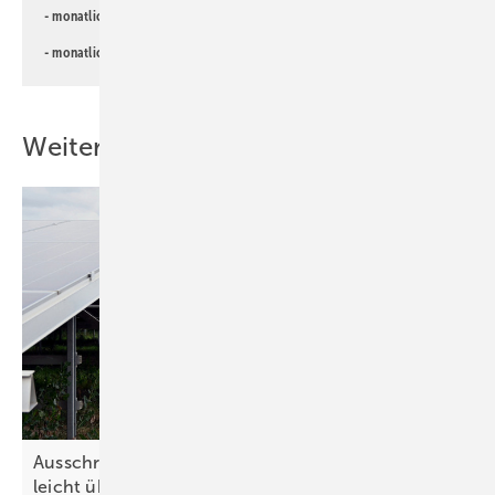
- monatlicher
Newsletter für Investoren
- monatlicher
Newsletter PV für die Landwirtschaft
Weitere Inhalte
Ausschreibung von Solarparkleistung nur noch
leicht
überzeichnet