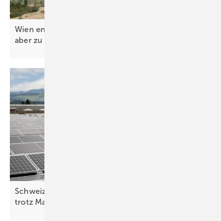
Wien entschlackt Genehmigungsverfahren – legt
aber zu niedrige Ausbauziele
fest
Schweiz: Bessere Stimmung in der Solarbranche
trotz
Marktstagnation