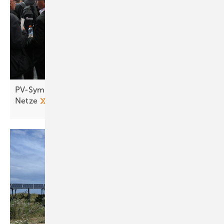
PV-Symposium 2026: Speicher treiben Umbau der
Netze