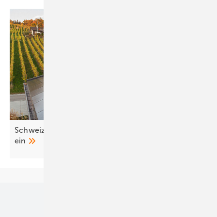
Schweiz führt Solarvergütung zu Marktpreisen
ein
Unsere Themen