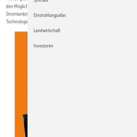
den Möglichkeiten, mit dynamischen Strompreisen bares Geld an der
Stromtankstelle zu sparen, im Spezial auch die aktuellen Produkte und
Einstrahlungsatlas
Technologien – auch für das bidirektionale Laden.
Landwirtschaft
Investoren