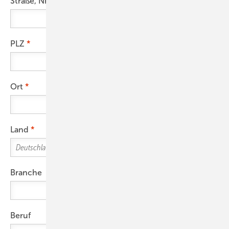
Straße, Nr.
PLZ
Ort
Land
Branche
Beruf