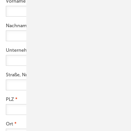
Vorname
Nachname
Unternehmen
Straße, Nr.
PLZ
Ort