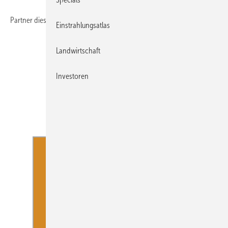
Partner dieses Dossiers:
Einstrahlungsatlas
Landwirtschaft
Investoren
DLG Service GmbH