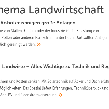
Thema Landwirtschaft
 Roboter reinigen große
Anlagen
e von Ställen, Feldern oder der Industrie ist die Belastung von
, Pollen oder anderen Partikeln mitunter hoch. Dort sollten Anlagen
lich gereinigt
werden.
r Landwirte – Alles Wichtige zu Technik und Re
ichern und Kosten senken: Mit Solartechnik auf Acker und Dach eröf
öglichkeiten. Das Spezial liefert Erfahrungen, Techniküberblick und
 Agri-PV und
Eigenstromversorgung.