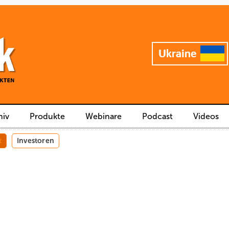
hiv
Produkte
Webinare
Podcast
Videos
t
Investoren