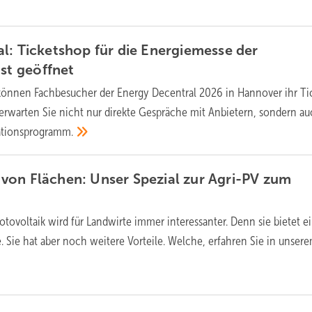
l: Ticketshop für die Energiemesse der
ist
geöffnet
können Fachbesucher der Energy Decentral 2026 in Hannover ihr Ti
 erwarten Sie nicht nur direkte Gespräche mit Anbietern, sondern au
ationsprogramm.
von Flächen: Unser Spezial zur Agri-PV zum
otovoltaik wird für Landwirte immer interessanter. Denn sie bietet e
 Sie hat aber noch weitere Vorteile. Welche, erfahren Sie in unser