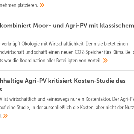
ernehmen
platzieren.
l kombiniert Moor- und Agri-PV mit klassische
 verknüpft Ökologie mit Wirtschaftlichkeit. Denn sie bietet einen
andwirtschaft und schafft einen neuen CO2-Speicher fürs Klima. Bei 
ts war die Koordination aller Beteiligten von
Vorteil.
haltige Agri-PV kritisiert Kosten-Studie des
s
V ist wirtschaftlich und keineswegs nur ein Kostenfaktor. Der Agri-P
auf eine Studie, in der ausschließlich die Kosten, aber nicht der Nut
.