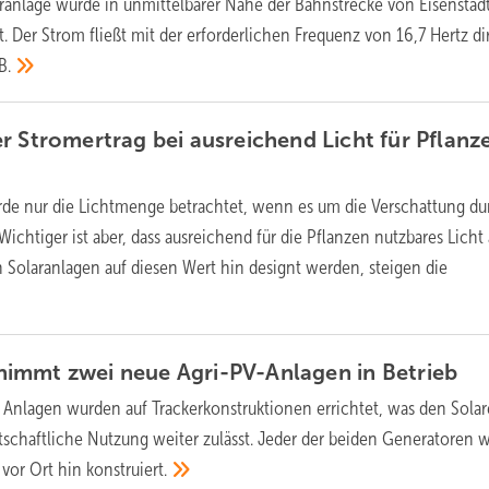
ranlage wurde in unmittelbarer Nähe der Bahnstrecke von Eisenstad
 Der Strom fließt mit der erforderlichen Frequenz von 16,7 Hertz dir
B.
r Stromertrag bei ausreichend Licht für Pflanz
rde nur die Lichtmenge betrachtet, wenn es um die Verschattung du
ichtiger ist aber, dass ausreichend für die Pflanzen nutzbares Licht
olaranlagen auf diesen Wert hin designt werden, steigen die
immt zwei neue Agri-PV-Anlagen in
Betrieb
 Anlagen wurden auf Trackerkonstruktionen errichtet, was den Solar
tschaftliche Nutzung weiter zulässt. Jeder der beiden Generatoren 
 vor Ort hin
konstruiert.