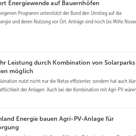
ert Energiewende auf
Bauernhöfen
 eigenen Programm unterstützt der Bund den Umstieg auf die
ergie und deren Nutzung vor Ort. Anträge sind noch bis Mitte Nov
hr Leistung durch Kombination von Solarparks
agen
möglich
ination nutzt nicht nur die Netze effizienter, sondern hat auch kla
haftlichkeit der Anlagen. Auch bei der Kombination mit Agri-PV wäre
land Energie bauen Agri-PV-Anlage für
orgung