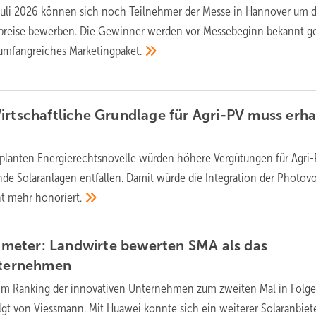
Juli 2026 können sich noch Teilnehmer der Messe in Hannover um d
preise bewerben. Die Gewinner werden vor Messebeginn bekannt 
 umfangreiches
Marketingpaket.
irtschaftliche Grundlage für Agri-PV muss erha
eplanten Energierechtsnovelle würden höhere Vergütungen für Agri
e Solaranlagen entfallen. Damit würde die Integration der Photovol
cht mehr
honoriert.
eter: Landwirte bewerten SMA als das
ternehmen
 im Ranking der innovativen Unternehmen zum zweiten Mal in Folge
lgt von Viessmann. Mit Huawei konnte sich ein weiterer Solaranbiet