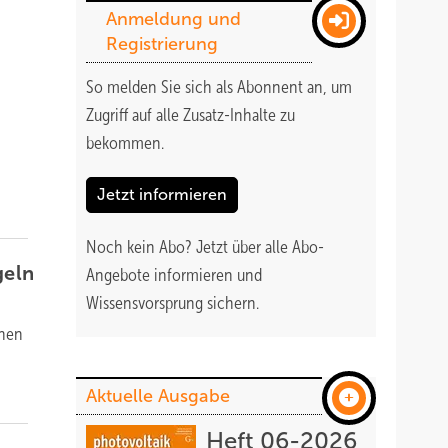
Anmeldung und
Registrierung
So melden Sie sich als Abonnent an, um
Zugriff auf alle Zusatz-Inhalte zu
bekommen
.
Jetzt informieren
Noch kein Abo?
Jetzt über alle Abo-
geln
Angebote informieren und
Wissensvorsprung sichern.
fnen
Aktuelle Ausgabe
Heft 06-2026