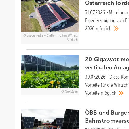
Österreich förd
31.07.2026
-
Mit einem
Eigenerzeugung von En
2026
möglich.
Spacemedia – Steffen Hoffner/Wirsol
Aufdach
20 Gigawatt me
vertikalen Anl
30.07.2026
-
Diese Komb
Vorteile für die Wirtsc
Next2Sun
Vorteile
möglich.
ÖBB und Burgen
Bahnstromvers