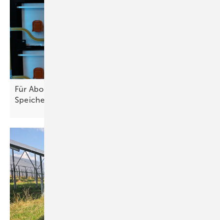
Für Abonnenten: Neues Themenheft über C&I-
Speicher
erschienen