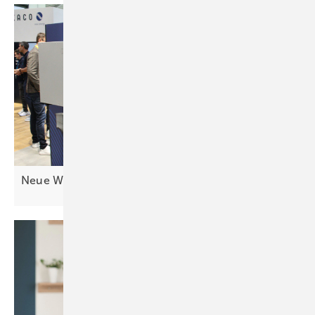
Neue Wechselrichter: Mehr Geräte für
C&I