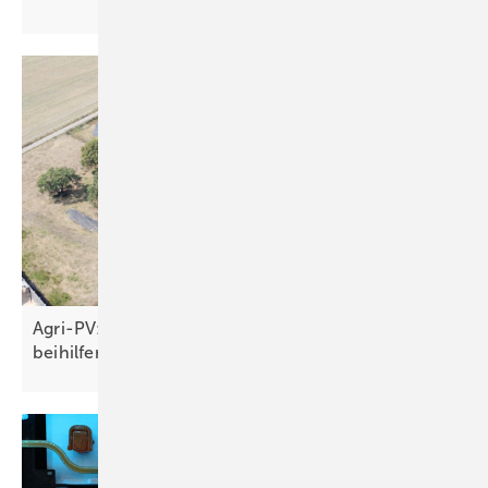
Agri-PV: Fertiges Bürgerenergieprojekt wartet auf
beihilferechtliche
Genehmigung