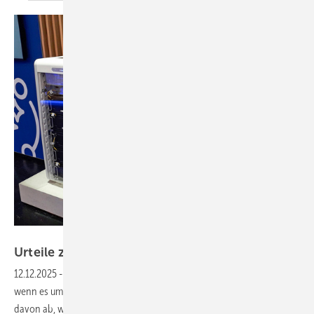
Foto: Heiko Schwarzburger
Urteile zu defekten
Heimspeichern
12.12.2025
-
PV & Speicher — Gerichte entscheiden unterschiedlich,
wenn es um die Fristen bei kombinierten Anlagen geht. Viel hängt
davon ab, welcher Aufwand betrieben wurde, um die Solaranlage und