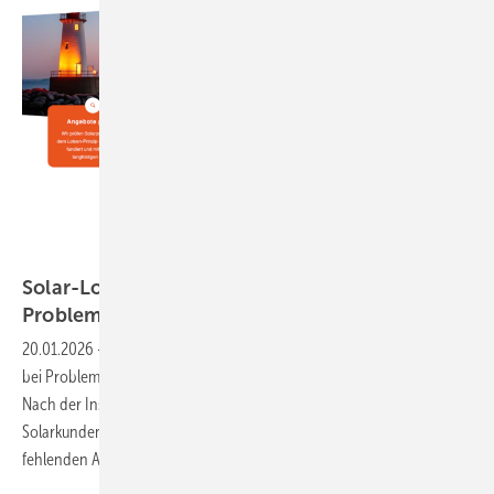
Solar-Lotsen
Solar-Lotsen bieten Hilfe bei Mängeln und
Problemen
20.01.2026
-
Die Firma Solar-Lotsen aus Berlin bietet Unterstützung
bei Problemen mit defekten oder unvollendeten Photovoltaikanlagen.
Nach der Insolvenzen ihres Anbieters oder Betrug stehen viele
Solarkunden mit halbfertigen Projekten, technischen Mängeln und
fehlenden Ansprechpartnern
da.