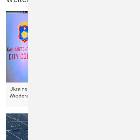
Ukraine: Solartechnik wichtig für Resilienz und
Wiederaufbau