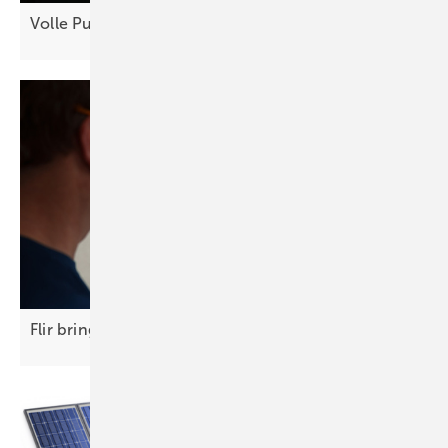
Volle Pulle Energiewende in
Essen
Flir bringt neue Geräte zur Prüfung von
Anlagen