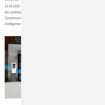
14.04.2025
-
Die Firma E-Systems präsentiert eine neue Lösung für
das optimierte Laden von E-Autos mit solarem Eigenstrom.
Gemeinsam mit Kontron Solar hat E-Systems ein Gesamtsystem aus
intelligenter Wallbox und einem Wechselrichter
entwickelt.
Ford