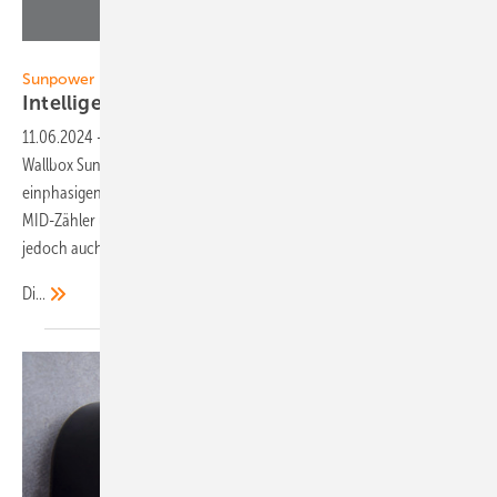
Foto: Sunpower
Sunpower
Intelligent vernetzte
Wallbox
11.06.2024
-
Der US-Hersteller Sunpower präsentiert die neue
Wallbox Sunpower Drive. Sie ist in zwei Versionen erhältlich: in einer
einphasigen Version mit sieben Kilowatt Ladeleistung und integriertem
MID-Zähler und in der dreiphasigen Version mit 22 Kilowatt, die
jedoch auch einphasig betrieben werden kann.
Di...