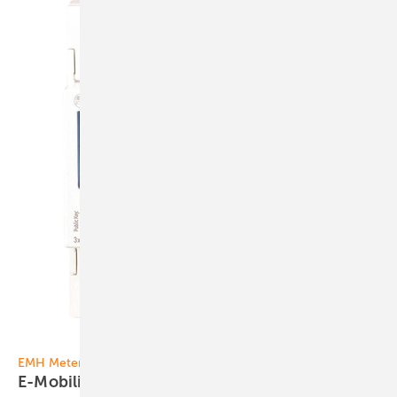
Foto: EMH Metering
EMH Metering
E-Mobility-Zähler mit
Strompreisanzeige