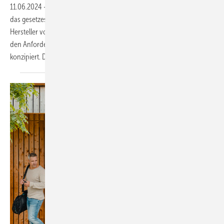
11.06.2024
-
EMH Metering stellt einen neu entwickelten Zähler für
das gesetzeskonforme AC-Laden im öffentlichen Raum vor. Der
Hersteller von digitaler Messtechnik hat den E-Mobility-Zähler nach
den Anforderungen der neuen europäischen Verordnung AFIR
konzipiert. Der Zähler ist besonders kompakt und robust
und...