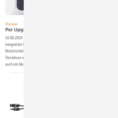
Foto: Fronius
Fronius
Per Upgr ade zum
Hybridwechselrichter
14.08.2024
-
Der neue Fronius Gen24 ist ein Wechselrichter mit
integrierter Basisnotstromfunktion, dem sogenannten PV Point. Im
Notstromfall kann das Gerät über eine separate, abgesicherte
Steckdose ein Verbraucher, wie ein Radio oder Handyladegerät, oder
auch ein kleiner Stromkreis bis drei Kilowatt
einphasig...