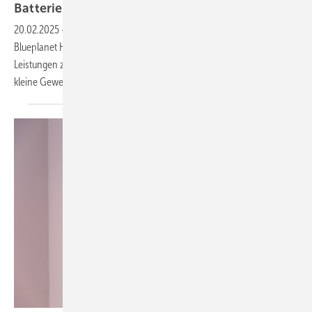
Batteriewechselrichter
20.02.2025
-
Siemenstochter Kaco New Energy stellt das neue System
Blueplanet Hybrid NH3 vor. Die hybride Wechselrichterserie bietet
Leistungen zwischen sechs und zwölf Kilowatt für Heimspeicher und
kleine
Gewerbe.