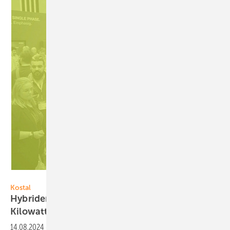
Foto: Kostal Solar Electric
Kostal
Hybrider Wechselrichter liefert bis zu 20
Kilowatt
14.08.2024
-
Der Plenticore in der dritten Generation von Hersteller