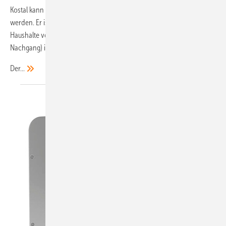
Kostal kann als Solar-, Hybrid- oder Batteriewechselrichter eingesetzt
werden. Er ist zudem auf eine größere Energienachfrage der
Haushalte vorbereitet, denn der Wechselrichter lässt sich (auch im
Nachgang) in seiner Leistung erweitern.
Der...