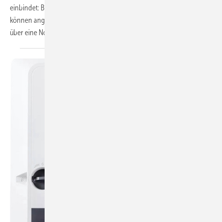
einbindet: Bis zu 32 Deye-LFP-Lithium-Batterie-Speicher RW-M6.1
können angeschlossen werden. Außerdem verfügt das Gerät sowohl
über eine Notstrom- als auch über eine
Ersatzstromfunktion...