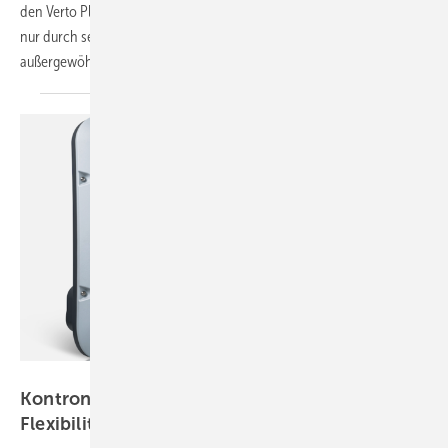
den Verto Plus. Dieser neue Hybrid-Wechselrichter zeichnet sich nicht
nur durch seine Notstromversorgung aus, sondern bietet auch
außergewöhnliche Flexibilität im
Anlagendesign.
Kontron Solar
Kontron Solar: Hybridwechselrichter mit viel
Flexibilität