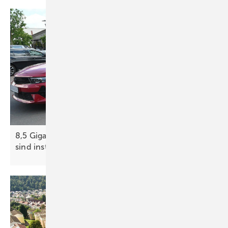
8,5 Gigawatt öffentlich zugängliche Ladeleistung
sind
installiert