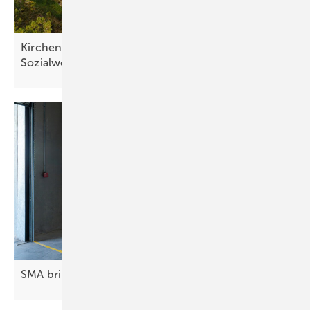
Kirchengemeinde setzt auf Solarenergie für
Sozialwohnungen
SMA bringt C&I-Lösungen nach
Frankfurt