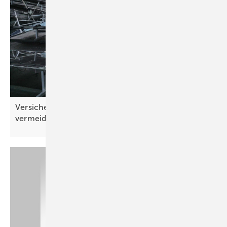
Versicherer: „Schäden sind in Teilen
vermeidbar“