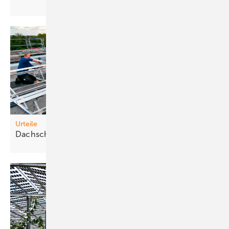
Urteile
Dachschäden: Wer
zahlt?