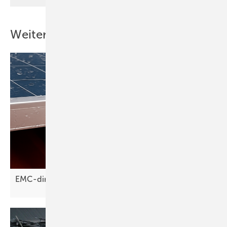
Weitere Inhalte
EMC-direct: Drainage-Clips reduzieren
Soiling