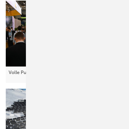
Volle Pulle Energiewende in
Essen