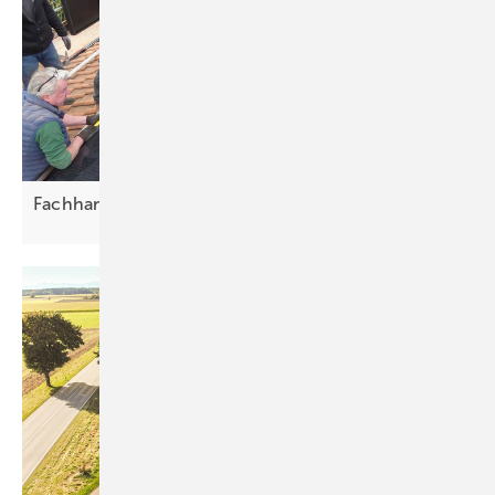
Fachhandwerker als Partner von
Selbstbauern