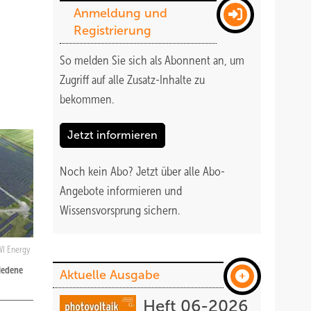
Anmeldung und
Registrierung
So melden Sie sich als Abonnent an, um
Zugriff auf alle Zusatz-Inhalte zu
bekommen
.
Jetzt informieren
Noch kein Abo?
Jetzt über alle Abo-
Angebote informieren und
Wissensvorsprung sichern.
WI Energy
hiedene
Aktuelle Ausgabe
Heft 06-2026