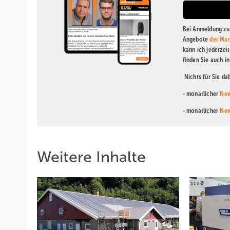
Bei Anmeldung zu 
Angebote
der Mar
kann ich jederzei
finden Sie auch i
Nichts für Sie d
- monatlicher
New
- monatlicher
New
Weitere Inhalte