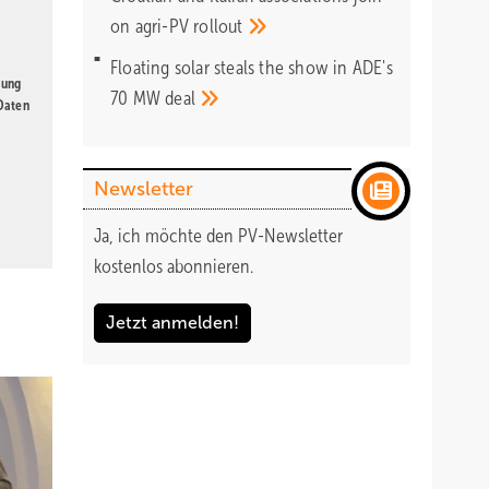
on agri-PV
rollout
Floating solar steals the show in ADE's
gung
70 MW
deal
 Daten
Newsletter
Ja, ich möchte den PV-Newsletter
kostenlos abonnieren.
Jetzt anmelden!