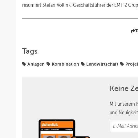
resümiert Stefan Völlink, Geschäftsführer der EMT 2 Grupp
T
Tags
Anlagen
Kombination
Landwirtschaft
Proje
Keine Z
Mit unserem N
und Neuigkeit