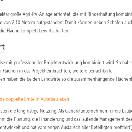
ektar große Agri-PV-Anlage errichtet, die mit Rinderhaltung kombini
he von 2,10 Metern aufgeständert. Damit können neben Schafen auc
die Fläche komplett bewirtschaften.
rt
se mit professioneller Projektentwicklung kombiniert wird. So habe
n Flächen in das Projekt einbrachten, weitere benachbarte
sen haben die beiden Landwirte so die zusammenhängende Flächenk
ie doppelte Ernte in Agrarbetrieben
sten die langfristige Nutzung. Als Generalunternehmen für die baul
ahm die Planung, die Finanzierung und das laufende Management de
twickelt und hat vom engen Austausch aller Beteiligten profitiert“