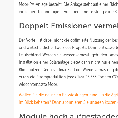
Moor-PV-Anlage besteht. Die Anlage steht auf einer Fläc
einzelnen Technologien erreichen eine Leistung von 38
Doppelt Emissionen verme
Der Vorteil ist dabei nicht die optimierte Nutzung der 
und wirtschaftlicher Logik des Projekts. Denn entwässer
Deutschland. Werden sie wieder vernässt, geht den Landwi
Installation einer Solaranlage bietet dann nicht nur ein
Klimanutzen. Denn sie finanziert die Wiedervernässung de
durch die Stromproduktion jedes Jahr 23.333 Tonnen C
wiedervernässte Moor.
Wollen Sie die neuesten Entwicklungen rund um die Agr
im Blick behalten? Dann abonnieren Sie unseren kostenl
Module hoch aufgeständer