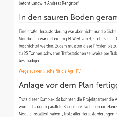
betont Landwirt Andreas Rengstorf.
In den sauren Boden gera
Eine große Herausforderung war aber nicht nur die Sich
Moorboden war mit einem pH-Wert von 4,2 sehr sauer. Da
beschichtet werden. Zudem mussten diese Pfosten bis z
zu 25 Tonnen schweren Trafostationen teilweise per Trak
beschädigen.
Wege aus der Nische für die Agri-PV
Anlage vor dem Plan fertigg
Trotz dieser Komplexität konnten die Projektpartner die 
wurde das durch parallele Bauabläufe: So haben die Hand
Module installiert haben. „Trotz aller Herausforderungen