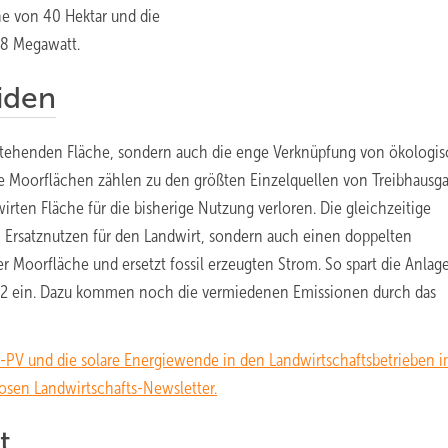
he von 40 Hektar und die
,8 Megawatt.
iden
bestehenden Fläche, sondern auch die enge Verknüpfung von ökologis
te Moorflächen zählen zu den größten Einzelquellen von Treibhausg
rten Fläche für die bisherige Nutzung verloren. Die gleichzeitige
en Ersatznutzen für den Landwirt, sondern auch einen doppelten
r Moorfläche und ersetzt fossil erzeugten Strom. So spart die Anlage
O2 ein. Dazu kommen noch die vermiedenen Emissionen durch das
i-PV und die solare Energiewende in den Landwirtschaftsbetrieben 
osen Landwirtschafts-Newsletter.
t