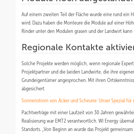
Auf einem zweiten Teil der Fläche wurde eine rund ein H
wird. Dazu haben die Monteure die Module auf einer Hö
Rinder unter den Modulen grasen und der Landwirt kann 
Regionale Kontakte aktivie
Solche Projekte werden möglich, wenn regionale Experti
Projektpartner und die beiden Landwirte, die ihre eigene
Grundeigentümer angesprochen. Mit ihren Ortskenntnis
abgesichert.
Sonnenstrom von Acker und Scheune: Unser Spezial für d
Pachtverträge mit einer Laufzeit von 30 Jahren gewährlei
Realisierung war EMT2 verantwortlich. WI Energy übern
Standorts. „Von Beginn an wurde das Projekt gemeinsam en