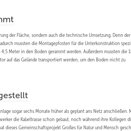
mmt
erung der Fläche, sondern auch die technische Umsetzung. Denn der
durch mussten die Montagepfosten für die Unterkonstruktion spezi
u 4,5 Meter in den Boden gerammt werden. Außerdem mussten die 1
tor auf das Gelände transportiert werden, um den Boden nicht zu
estellt
Anlage sogar sechs Monate früher als geplant ans Netz anschließen.
werker die Kabeltrasse schon gebaut, noch während ihre Kollegen d
 hat dieses Gemeinschaftsprojekt Großes für Natur und Mensch gesch