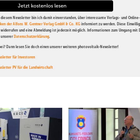
diesem Newsletter bin ich damit einverstanden, über interessante Verlags- und Online-
ken der Alfons W. Gentner Verlag GmbH & Co. KG
informiert zu werden. Diese Einwilli
t widerrufen und eine Abmeldung ist jederzeit möglich. Informationen zum Umgang mit
n unserer
Datenschutzerklärung
.
abei? Dann lesen Sie doch einen unserer weiteren photovoltaik-Newsletter!
sletter für Investoren
sletter PV für die Landwirtschaft