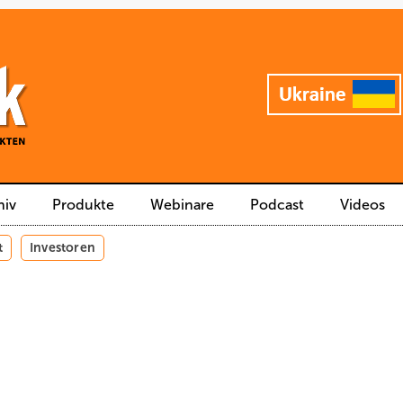
hiv
Produkte
Webinare
Podcast
Videos
t
Investoren