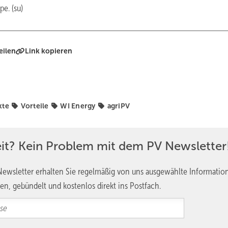
e. (su)
eilen
Link kopieren
kte
Vorteile
WI Energy
agriPV
eit? Kein Problem mit dem PV Newsletter
ewsletter erhalten Sie regelmäßig von uns ausgewählte Informatio
en, gebündelt und kostenlos direkt ins Postfach.