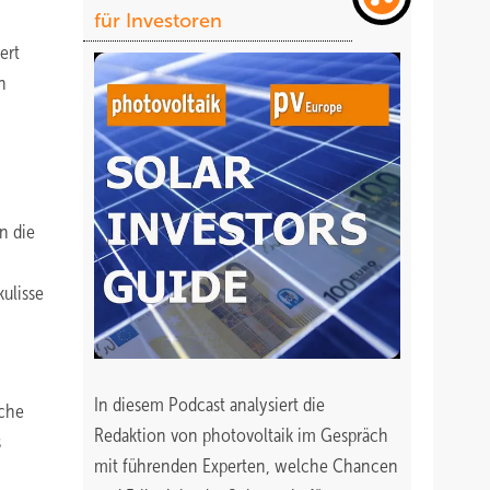
für Investoren
ert
h
n die
ulisse
In diesem Podcast analysiert die
iche
Redaktion von photovoltaik im Gespräch
s
mit führenden Experten, welche Chancen
,