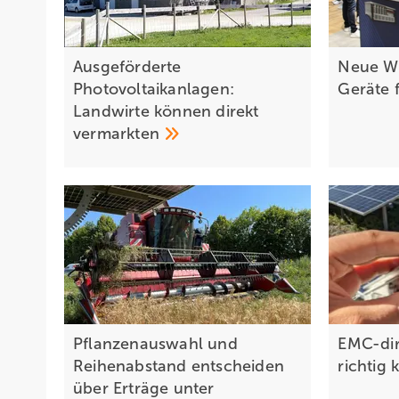
Ausgeförderte
Neue We
Photovoltaikanlagen:
Geräte 
Landwirte können direkt
vermarkten
Pflanzenauswahl und
EMC-dir
Reihenabstand entscheiden
richtig
über Erträge unter