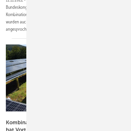
Bundeskongress „Solar-Gründach“ über die Möglichkeiten der
Kombination aus Photovoltaik und Dachbegrünung informiert. Hier
wurden auch die Herausforderungen bei der Umsetzung der Projekte
angesprochen.
BuGG
Kombination aus Gründach und Photovoltaik
hat Vorteile – wenn es richtig gemacht
wird