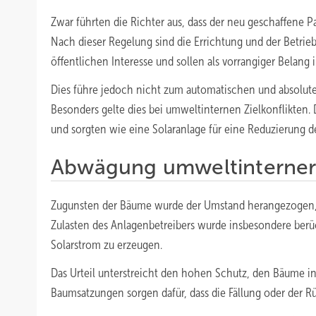
Zwar führten die Richter aus, dass der neu geschaffene P
Nach dieser Regelung sind die Errichtung und der Betri
öffentlichen Interesse und sollen als vorrangiger Bela
Dies führe jedoch nicht zum automatischen und absolute
Besonders gelte dies bei umweltinternen Zielkonflikten.
und sorgten wie eine Solaranlage für eine Reduzierung de
Abwägung umweltinterner 
Zugunsten der Bäume wurde der Umstand herangezogen, d
Zulasten des Anlagenbetreibers wurde insbesondere berüc
Solarstrom zu erzeugen.
Das Urteil unterstreicht den hohen Schutz, den Bäume i
Baumsatzungen sorgen dafür, dass die Fällung oder der Rü