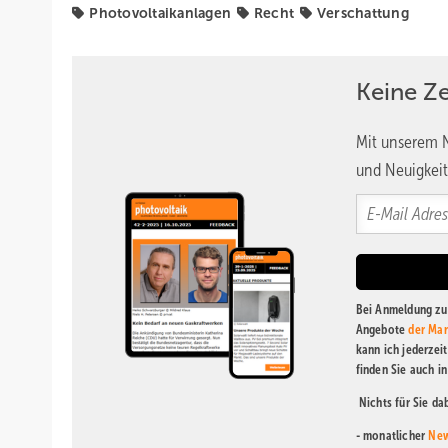
Photovoltaikanlagen
Recht
Verschattung
Keine Z
Mit unserem N
und Neuigkeit
Bei Anmeldung zu 
Angebote
der Mar
kann ich jederzei
finden Sie auch i
Nichts für Sie d
- monatlicher
New