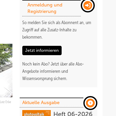
Anmeldung und
Registrierung
So melden Sie sich als Abonnent an, um
Zugriff auf alle Zusatz-Inhalte zu
bekommen
.
Jetzt informieren
Noch kein Abo?
Jetzt über alle Abo-
Angebote informieren und
Wissensvorsprung sichern.
Aktuelle Ausgabe
Lutz Erbe
Heft 06-2026
.