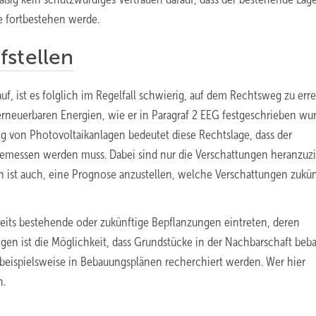
e fortbestehen werde.
fstellen
uf, ist es folglich im Regelfall schwierig, auf dem Rechtsweg zu err
 erneuerbaren Energien, wie er in Paragraf 2 EEG festgeschrieben wu
ung von Photovoltaikanlagen bedeutet diese Rechtslage, dass der
gemessen werden muss. Dabei sind nur die Verschattungen heranzuz
h ist auch, eine Prognose anzustellen, welche Verschattungen zukün
eits bestehende oder zukünftige Bepflanzungen eintreten, deren
gen ist die Möglichkeit, dass Grundstücke in der Nachbarschaft beb
 beispielsweise in Bebauungsplänen recherchiert werden. Wer hier
n.