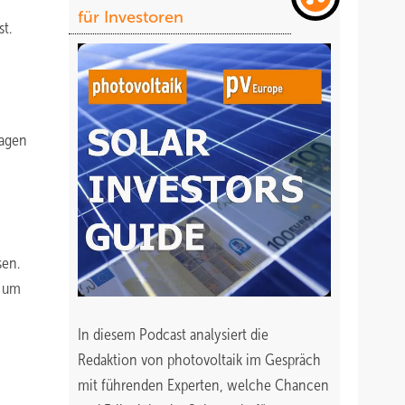
für Investoren
t.
lagen
sen.
, um
In diesem Podcast analysiert die
Redaktion von photovoltaik im Gespräch
mit führenden Experten, welche Chancen