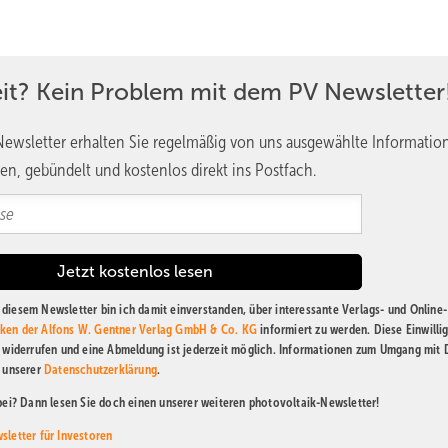
eit? Kein Problem mit dem PV Newsletter
ewsletter erhalten Sie regelmäßig von uns ausgewählte Informatio
en, gebündelt und kostenlos direkt ins Postfach.
diesem Newsletter bin ich damit einverstanden, über interessante Verlags- und Online-
ken der Alfons W. Gentner Verlag GmbH & Co. KG
informiert zu werden. Diese Einwilli
t widerrufen und eine Abmeldung ist jederzeit möglich. Informationen zum Umgang mit
n unserer
Datenschutzerklärung
.
abei? Dann lesen Sie doch einen unserer weiteren photovoltaik-Newsletter!
sletter für Investoren