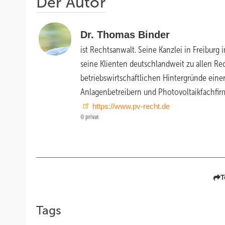
Der Autor
Dr. Thom as Binder
ist Rechtsanwalt. Seine Kanzlei in Freiburg i
seine Klienten deutschlandweit zu allen Re
betriebswirtschaftlichen Hintergründe eine
Anlagenbetreibern und Photovoltaikfachfi
https://www.pv-recht.de
privat
T
Tags