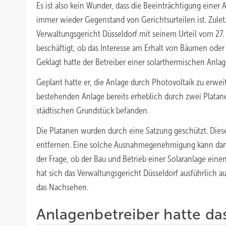
Es ist also kein Wunder, dass die Beeinträchtigung einer
immer wieder Gegenstand von Gerichtsurteilen ist. Zuletz
Verwaltungsgericht Düsseldorf mit seinem Urteil vom 27
beschäftigt, ob das Interesse am Erhalt von Bäumen oder 
Geklagt hatte der Betreiber einer solarthermischen Anlag
Geplant hatte er, die Anlage durch Photovoltaik zu erweit
bestehenden Anlage bereits erheblich durch zwei Platan
städtischen Grundstück befanden.
Die Platanen wurden durch eine Satzung geschützt. Die
entfernen. Eine solche Ausnahmegenehmigung kann dann 
der Frage, ob der Bau und Betrieb einer Solaranlage ein
hat sich das Verwaltungsgericht Düsseldorf ausführlich a
das Nachsehen.
Anlagenbetreiber hatte d