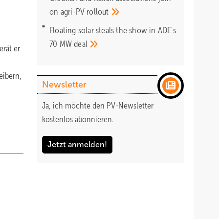
on agri-PV
rollout
Floating solar steals the show in ADE's
70 MW
deal
erät er
eibern,
Newsletter
Ja, ich möchte den PV-Newsletter
kostenlos abonnieren.
Jetzt anmelden!