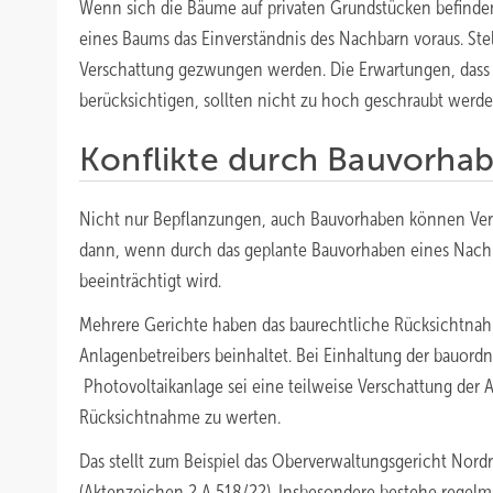
Wenn sich die Bäume auf privaten Grundstücken befinden,
eines Baums das Einverständnis des Nachbarn voraus. Stel
Verschattung gezwungen werden. Die Erwartungen, dass d
berücksichtigen, sollten nicht zu hoch geschraubt werde
Konflikte durch Bauvorha
Nicht nur Bepflanzungen, auch Bauvorhaben können Vers
dann, wenn durch das geplante Bauvorhaben eines Nach
beeinträchtigt wird.
Mehrere Gerichte haben das baurechtliche Rücksichtnahm
Anlagenbetreibers beinhaltet. Bei Einhaltung der bauor
Photovoltaikanlage sei eine teilweise Verschattung der 
Rücksichtnahme zu werten.
Das stellt zum Beispiel das Oberverwaltungsgericht Nor
(Aktenzeichen 2 A 518/22). Insbesondere bestehe regelmä