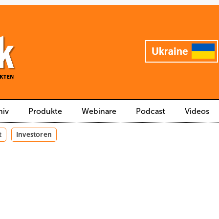
hiv
Produkte
Webinare
Podcast
Videos
t
Investoren