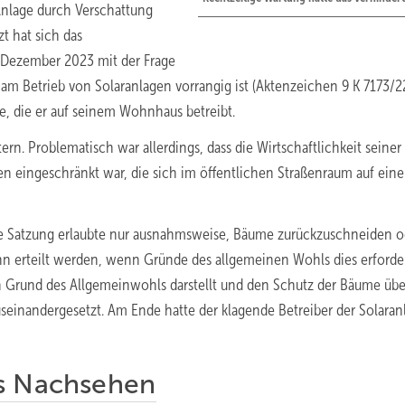
 Anlage durch Verschattung
t hat sich das
. Dezember 2023 mit der Frage
am Betrieb von Solaranlagen vorrangig ist (Aktenzeichen 9 K 7173/22
e, die er auf seinem Wohnhaus betreibt.
ern. Problematisch war allerdings, dass die Wirtschaftlichkeit seiner
en eingeschränkt war, die sich im öffentlichen Straßenraum auf ein
se Satzung erlaubte nur ausnahmsweise, Bäume zurückzuschneiden o
erteilt werden, wenn Gründe des allgemeinen Wohls dies erforder
en Grund des Allgemeinwohls darstellt und den Schutz der Bäume übe
useinandergesetzt. Am Ende hatte der klagende Betreiber der Solaran
as Nachsehen