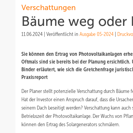
Verschattungen
Bäume weg oder 
11.06.2024
|
Veröffentlicht in
Ausgabe 05-2024
|
Druckvo
Sie können den Ertrag von Photovoltaikanlagen erhe
Oftmals sind sie bereits bei der Planung ersichtlich
Binder erläutert, wie sich die Gretchenfrage juristisc
Praxisreport
Der Planer stellt potenzielle Verschattung durch Bäume fes
Hat der Investor einen Anspruch darauf, dass die Ursache
seinem Dach beseitigt werden? Verschattung kann auch s
Betriebszeit der Photovoltaikanlage. Der Wuchs von P
können den Ertrag des Solargenerators schmälern.