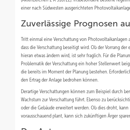
einer nach Südwesten ausgerichteten Photovoltaikanlag
Zuverlässige Prognosen au
Tritt einmal eine Verschattung von Photovoltaikanlagen a
dass die Verschattung beseitigt wird. Ob der Vorrang der
hieran etwas ändern wird, ist sehr fraglich. Für die Plan
Problematik der Verschattung ein hoher Stellenwert bei
die bereits im Moment der Planung bestehen. Erforderlic
den Ertrag der Anlage bedrohen können.
Derartige Verschattungen können zum Beispiel durch ber
Wachstum zur Verschattung führt. Ebenso zu berücksichti
oder die Gebäude erweitert werden. Ob dies droht, kann
vorausschauend plant, kann sich zukünftigen Ärger spare