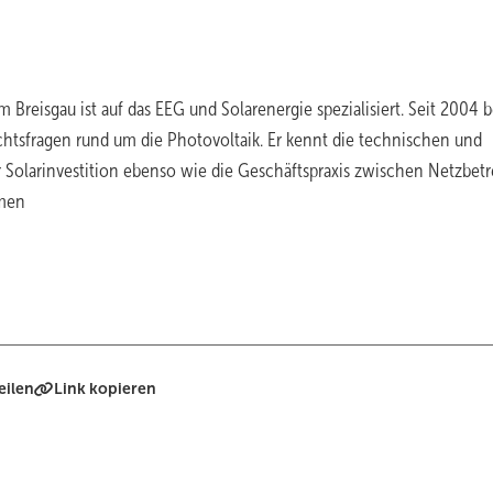
m Breisgau ist auf das EEG und Solarenergie spezialisiert. Seit 2004 b
chtsfragen rund um die Photovoltaik. Er kennt die technischen und
r Solarinvestition ebenso wie die Geschäftspraxis zwischen Netzbetr
rmen
eilen
Link kopieren