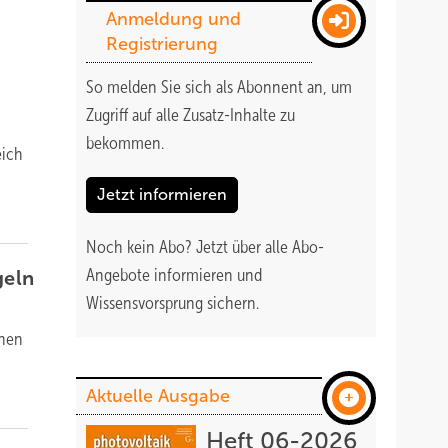
Anmeldung und
Registrierung
So melden Sie sich als Abonnent an, um
Zugriff auf alle Zusatz-Inhalte zu
bekommen
.
eich
n
Jetzt informieren
Noch kein Abo?
Jetzt über alle Abo-
Angebote informieren und
geln
Wissensvorsprung sichern.
fnen
Aktuelle Ausgabe
Heft 06-2026