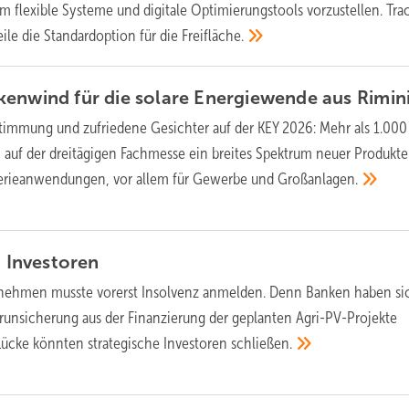
um flexible Systeme und digitale Optimierungstools vorzustellen. Tra
weile die Standardoption für die
Freifläche.
kenwind für die solare Energiewende aus
Rimin
timmung und zufriedene Gesichter auf der KEY 2026: Mehr als 1.000
n auf der dreitägigen Fachmesse ein breites Spektrum neuer Produkte
terieanwendungen, vor allem für Gewerbe und
Großanlagen.
t
Investoren
nehmen musste vorerst Insolvenz anmelden. Denn Banken haben si
erunsicherung aus der Finanzierung der geplanten Agri-PV-Projekte
Lücke könnten strategische Investoren
schließen.