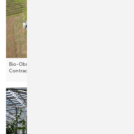
Bio-Obsthof nutzt Sonnenstrom und Speicher im
Contracting