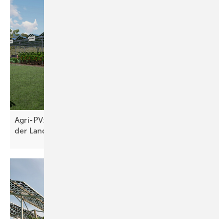
Agri-PV: Eine Chance für den Betriebsübergang in
der
Landwirtschaft