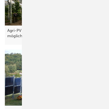
Agri-PV in Deutschland: 500 Gigawatt sind
möglich