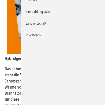
Einstrahlungsatlas
Landwirtschaft
Investoren
Hybridgeneratoren/E-Wärme, PV02-2024
Das aktuelle Heft erscheint am 14. März 2024. Im Fokus
steht die Versorgung von Gebäuden in der kalten
Jahreszeit. PVT-Module liefern sauberen Strom und
Wärme vom Dach. Der Markt für stationäre
Brennstoffzellen wächst nur langsam, denn die Kosten
für diese Technik bleiben hoch. Kleinwindkraft ist nur an