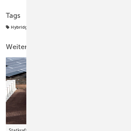
Tags
Hybridgeneratoren
Kleinwindkraft
Weitere Inhalte
Statkraft errichtet Hybridkraftwerk mit