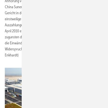
Anhörung vor dem Berufungsgericht geben.
China Sunergy hatte separat eine Klage gegen REC Wafer beim
Gericht in der Provinz Jiangsu eingereicht. Dabei ging es darum, eine
einstweilige Verfügung gegen die Banken zu erwirken, um diesen die
Auszahlungen in Verbindung mit der Bankgarantie zu untersagen. Im
April 2010 entschieden die Richter nach einer mündlichen Anhörung
zugunsten des chinesischen Photovoltaik-Unternehmens. Sie wiesen
die Einwände von REC Wafer zurück, das gegen das Urteil dann
Widerspruch beim Obersten Gericht in China einlegte. (Sandra
Enkhardt)