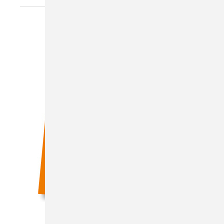
GRafik: Gentner Verlag/Green Tomato