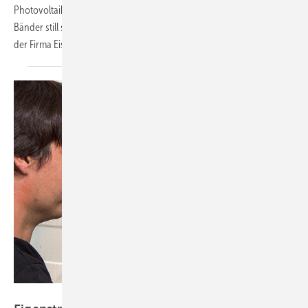
Photovoltaik und Speichern installieren. Denn das Risiko, dass die
Bänder still stehen oder Waren verderben, ist zu hoch. Ein Besuch bei
der Firma Eis & Friends in
Morxdorf.
Foto: Solarwatt