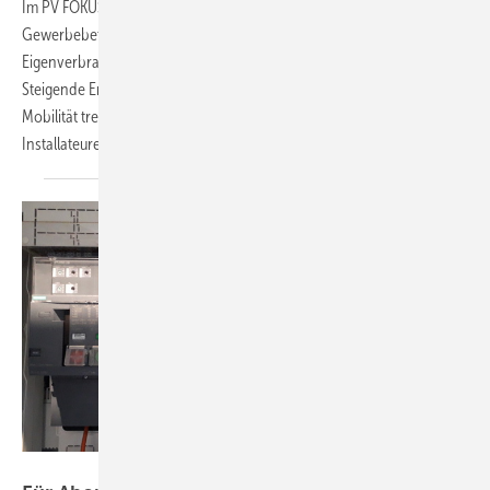
Im PV FOKUS geht es um kommerzielle Speichersysteme für
Gewerbebetriebe, die Landwirtschaft und die Industrie. Denn der
Eigenverbrauch gewinnt in diesem Marktsegment an Bedeutung.
Steigende Energiekosten und der hohe Leistungsbedarf der E-
Mobilität treiben den Zubau an – und öffnen neue Geschäfte für die
Installateure.
Heiko Schwarzburger/Gentner Verlag