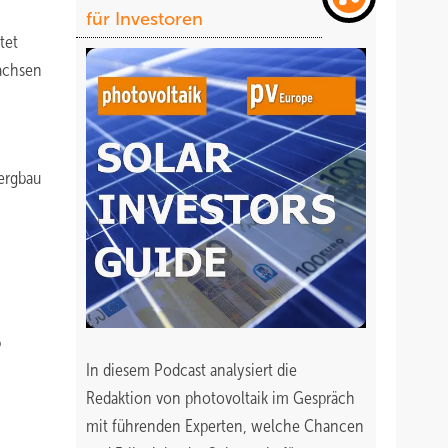
für Investoren
tet
Sachsen
Bergbau
6
In diesem Podcast analysiert die
Redaktion von photovoltaik im Gespräch
mit führenden Experten, welche Chancen