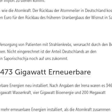
ser Import zu stehen kommt.
wie die Atomkraft. Der Rückbau der Atommeiler in Deutschland kos
en Euro für den Rückbau des früheren Uranbergbaus der Wismut in 
Versorgung von Patienten mit Strahlenkrebs, verursacht durch den 
n. Nicht eingerechnet ist der Anteil Deutschlands an den
n Saporischschja noch auf uns zukommt.
 473 Gigawatt Erneuerbare
bare Energien neu installiert. Nach Angaben der Irena waren es 34
igawatt Wasserkraft, vier Gigawatt Bioenergie und 200 Megawatt
 mehr erneuerbare Energien installiert, als die Atomkraft zusammen