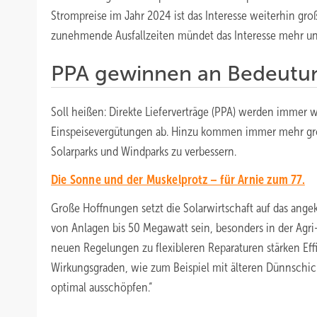
Strompreise im Jahr 2024 ist das Interesse weiterhin groß“
zunehmende Ausfallzeiten mündet das Interesse mehr und
PPA gewinnen an Bedeutu
Soll heißen: Direkte Lieferverträge (PPA) werden immer 
Einspeisevergütungen ab. Hinzu kommen immer mehr gro
Solarparks und Windparks zu verbessern.
Die Sonne und der Muskelprotz – für Arnie zum 77.
Große Hoffnungen setzt die Solarwirtschaft auf das angek
von Anlagen bis 50 Megawatt sein, besonders in der Agri
neuen Regelungen zu flexibleren Reparaturen stärken Eff
Wirkungsgraden, wie zum Beispiel mit älteren Dünnschic
optimal ausschöpfen.“