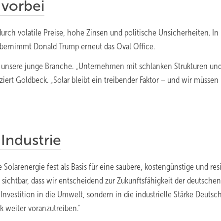
 vorbei
durch volatile Preise, hohe Zinsen und politische Unsicherheiten. In
übernimmt Donald Trump erneut das Oval Office.
ür unsere junge Branche. „Unternehmen mit schlanken Strukturen un
ert Goldbeck. „Solar bleibt ein treibender Faktor – und wir müssen
Industrie
Solarenergie fest als Basis für eine saubere, kostengünstige und resi
rd sichtbar, dass wir entscheidend zur Zukunftsfähigkeit der deutschen
e Investition in die Umwelt, sondern in die industrielle Stärke Deutsc
 weiter voranzutreiben.“