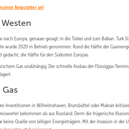
unseren Newsletter an!
 Westen
 nach Europa, genauer gesagt: in die Türkei und zum Balkan. Turk S
ute wurde 2020 in Betrieb genommen. Rund die Hälfte der Gasmenge
kt gedacht, die Hälfte für den Südosten Europas.
sischem Gas unabhängig. Der schnelle Ausbau der Flüssiggas-Termina
agert.
n Gas
re Investitionen in Wilhelmshaven, Brunsbüttel oder Mukran kritisier
 preiswerter bekommen als aus Russland. Denn die trügerische Illusio
ar keine Quelle von billigen Energieträgern. Mit der Invasion in der 