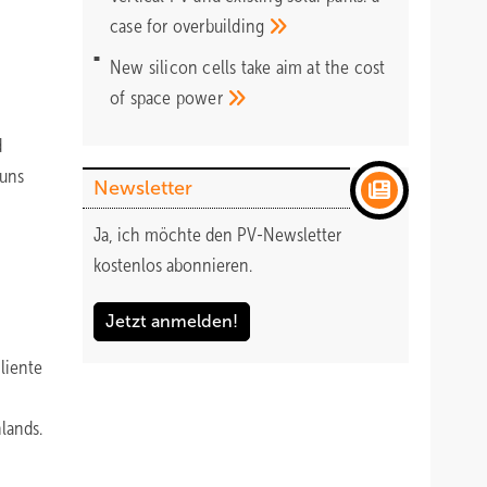
case for
overbuilding
New silicon cells take aim at the cost
of space
power
d
 uns
Newsletter
Ja, ich möchte den PV-Newsletter
kostenlos abonnieren.
Jetzt anmelden!
liente
hlands.