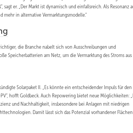
, sagt er. „Der Markt ist dynamisch und einfallsreich. Als Resonanz a
 mehr in alternative Vermarktungsmodelle.“
ng
wichtiger, die Branche nabelt sich von Ausschreibungen und
ße Speicherbatterien am Netz, um die Vermarktung des Stroms aus
ündigte Solarpaket II. „Es könnte ein entscheidender Impuls für den
-PV“, hofft Goldbeck. Auch Repowering bietet neue Möglichkeiten: „
izienz und Nachhaltigkeit, insbesondere bei Anlagen mit niedrigen
httechnologien. Damit lässt sich das Potenzial vorhandener Flächen