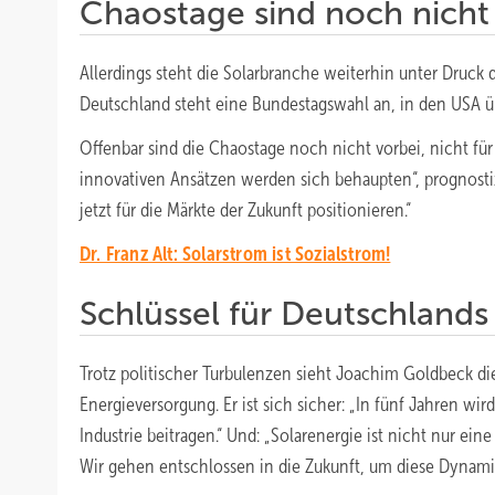
Chaostage sind noch nicht
Allerdings steht die Solarbranche weiterhin unter Druck 
Deutschland steht eine Bundestagswahl an, in den USA 
Offenbar sind die Chaostage noch nicht vorbei, nicht f
innovativen Ansätzen werden sich behaupten“, prognostizi
jetzt für die Märkte der Zukunft positionieren.“
Dr. Franz Alt: Solarstrom ist Sozialstrom!
Schlüssel für Deutschlands 
Trotz politischer Turbulenzen sieht Joachim Goldbeck die 
Energieversorgung. Er ist sich sicher: „In fünf Jahren wi
Industrie beitragen.“ Und: „Solarenergie ist nicht nur ein
Wir gehen entschlossen in die Zukunft, um diese Dynamik