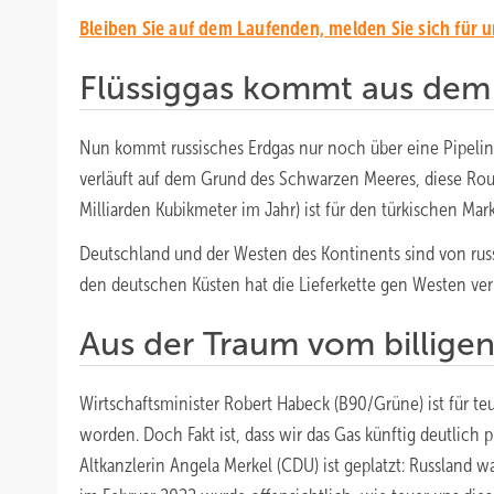
Bleiben Sie auf dem Laufenden, melden Sie sich für 
Flüssiggas kommt aus dem
Nun kommt russisches Erdgas nur noch über eine Pipeline
verläuft auf dem Grund des Schwarzen Meeres, diese Ro
Milliarden Kubikmeter im Jahr) ist für den türkischen Mar
Deutschland und der Westen des Kontinents sind von rus
den deutschen Küsten hat die Lieferkette gen Westen verl
Aus der Traum vom billige
Wirtschaftsminister Robert Habeck (B90/Grüne) ist für teu
worden. Doch Fakt ist, dass wir das Gas künftig deutlich
Altkanzlerin Angela Merkel (CDU) ist geplatzt: Russland w