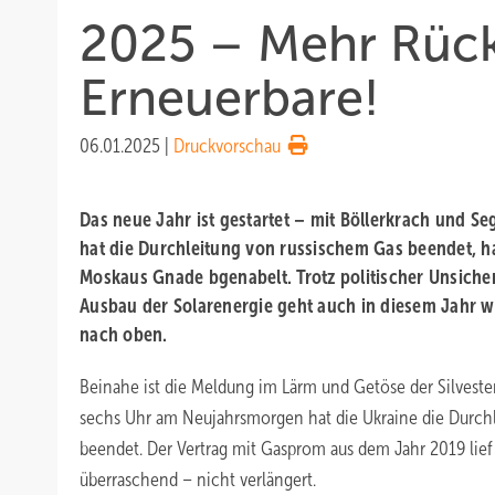
2025 – Mehr Rück
Erneuerbare!
06.01.2025
|
Druckvorschau
Das neue Jahr ist gestartet – mit Böllerkrach und S
hat die Durchleitung von russischem Gas beendet, h
Moskaus Gnade bgenabelt. Trotz politischer Unsicher
Ausbau der Solarenergie geht auch in diesem Jahr we
nach oben.
Beinahe ist die Meldung im Lärm und Getöse der Silves
sechs Uhr am Neujahrsmorgen hat die Ukraine die Durch
beendet. Der Vertrag mit Gasprom aus dem Jahr 2019 lie
überraschend – nicht verlängert.