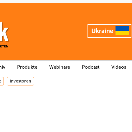
hiv
Produkte
Webinare
Podcast
Videos
t
Investoren