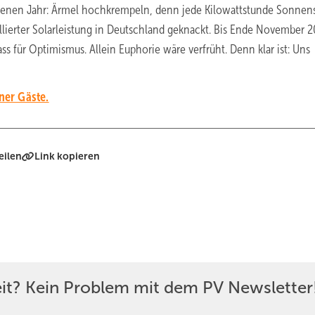
ngenen Jahr: Ärmel hochkrempeln, denn jede Kilowattstunde Sonnen
llierter Solarleistung in Deutschland geknackt. Bis Ende November 
ss für Optimismus. Allein Euphorie wäre verfrüht. Denn klar ist: Uns
ner Gäste.
eilen
Link kopieren
eit? Kein Problem mit dem PV Newsletter