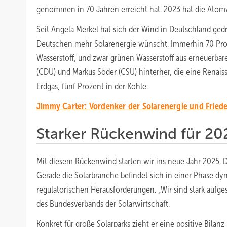
genommen in 70 Jahren erreicht hat. 2023 hat die Atomw
Seit Angela Merkel hat sich der Wind in Deutschland ged
Deutschen mehr Solarenergie wünscht. Immerhin 70 Proz
Wasserstoff, und zwar grünen Wasserstoff aus erneuerba
(CDU) und Markus Söder (CSU) hinterher, die eine Renai
Erdgas, fünf Prozent in der Kohle.
Jimmy Carter: Vordenker der Solarenergie und Frieden
Starker Rückenwind für 20
Mit diesem Rückenwind starten wir ins neue Jahr 2025. D
Gerade die Solarbranche befindet sich in einer Phase
regulatorischen Herausforderungen. „Wir sind stark aufges
des Bundesverbands der Solarwirtschaft.
Konkret für große Solarparks zieht er eine positive Bilan