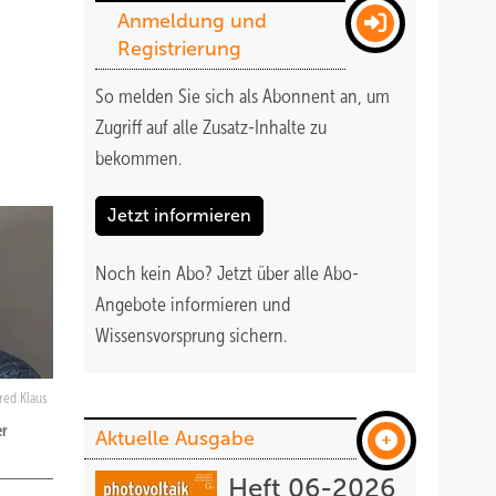
Anmeldung und
Registrierung
So melden Sie sich als Abonnent an, um
Zugriff auf alle Zusatz-Inhalte zu
bekommen
.
Jetzt informieren
Noch kein Abo?
Jetzt über alle Abo-
Angebote informieren und
Wissensvorsprung sichern.
red Klaus
er
Aktuelle Ausgabe
Heft 06-2026