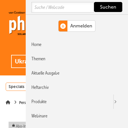
Springe
Springe
Springe
Search
auf
auf
auf
Hauptinhalt
Hauptmenü
SiteSearch
Home
MENÜ
.
Themen
Aktuelle Ausgabe
Specials
Einstrahlungsatlas
Landwirtschaft
Invest
Heftarchiv
Produkte
Personalien
Webinare
Abo-Inhalt