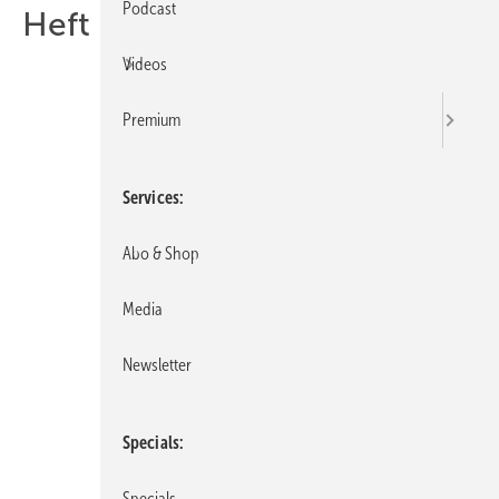
Podcast
Heft 02-2016
Videos
Premium
Services
Abo & Shop
Media
Newsletter
Specials
Specials