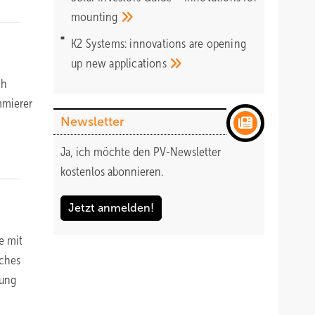
mounting
K2 Systems: innovations are opening
up new
applications
ch
mmierer
Newsletter
Ja, ich möchte den PV-Newsletter
kostenlos abonnieren.
Jetzt anmelden!
e mit
sches
nung