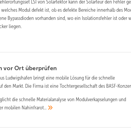
ehlerortungsset LSI von Solartektor kann der Solarteur den Fehler g
 welches Modul defekt ist, ob es defekte Bereiche innerhalb des Mo
ene Bypassdioden vorhanden sind, wo ein Isolationsfehler ist oder 
ker liegen.
en vor Ort
überprüfen
aus Ludwigshafen bringt eine mobile Lösung für die schnelle
auf den Markt. Die Firma ist eine Tochtergesellschaft des BASF-Konzer
glicht die schnelle Materialanalyse von Modulverkapselungen und
der mobilen
Nahinfrarot...