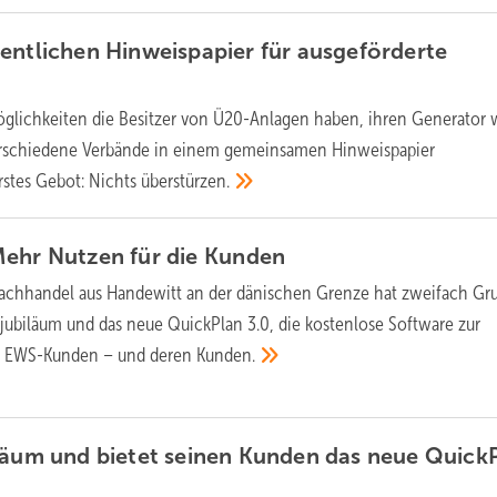
entlichen Hinweispapier für ausgeförderte
glichkeiten die Besitzer von Ü20-Anlagen haben, ihren Generator 
erschiedene Verbände in einem gemeinsamen Hinweispapier
stes Gebot: Nichts
überstürzen.
Mehr Nutzen für die
Kunden
fachhandel aus Handewitt an der dänischen Grenze hat zweifach Gr
jubiläum und das neue QuickPlan 3.0, die kostenlose Software zur
ie EWS-Kunden – und deren
Kunden.
läum und bietet seinen Kunden das neue Quick