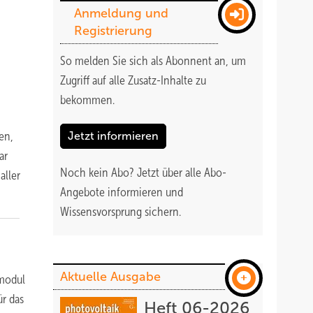
Anmeldung und
Registrierung
So melden Sie sich als Abonnent an, um
Zugriff auf alle Zusatz-Inhalte zu
bekommen
.
en,
Jetzt informieren
ar
Noch kein Abo?
Jetzt über alle Abo-
aller
Angebote informieren und
Wissensvorsprung sichern.
Aktuelle Ausgabe
amodul
ür das
Heft 06-2026