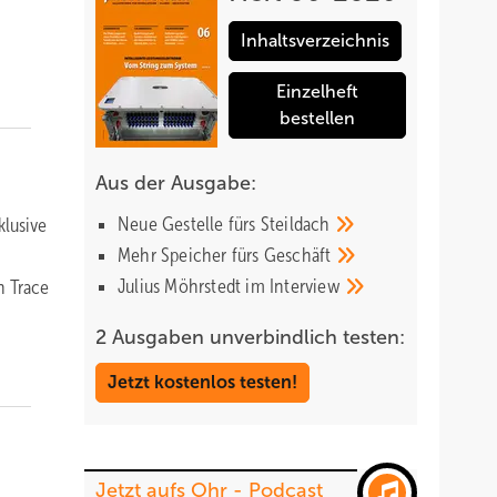
Inhaltsverzeichnis
Einzelheft
bestellen
Aus der Ausgabe:
Neue Gestelle fürs
Steildach
klusive
Mehr Speicher fürs
Geschäft
Julius Möhrstedt im
Interview
n Trace
2 Ausgaben unverbindlich testen:
Jetzt kostenlos testen!
Jetzt aufs Ohr - Podcast