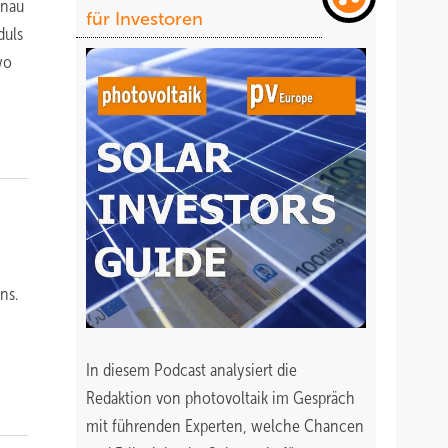
enau
für Investoren
duls
wo
ns.
In diesem Podcast analysiert die
Redaktion von photovoltaik im Gespräch
mit führenden Experten, welche Chancen