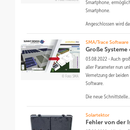
Smartphone, ermöglicht
Smartphone.
Angeschlossen wird
das
SMA/Trace Software
Große Systeme 
03.08.2022
-
Auch groß
aller Parameter nun unk
Vernetzung der beiden
Foto: SMA
Software.
Die neue
Schnittstelle..
Solartektor
Fehler von der 