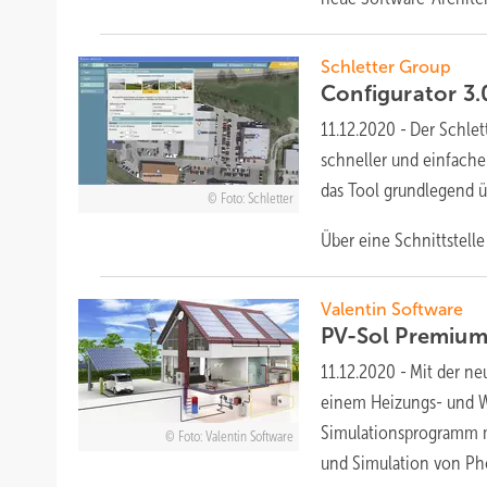
Schletter Group
Configurator 3.
11.12.2020
-
Der Schlet
schneller und einfache
das Tool grundlegend ü
Foto: Schletter
Über eine Schnittstel
Valentin Software
PV-Sol Premium
11.12.2020
-
Mit der ne
einem Heizungs- und W
Simulationsprogramm mi
Foto: Valentin Software
und Simulation von
Ph