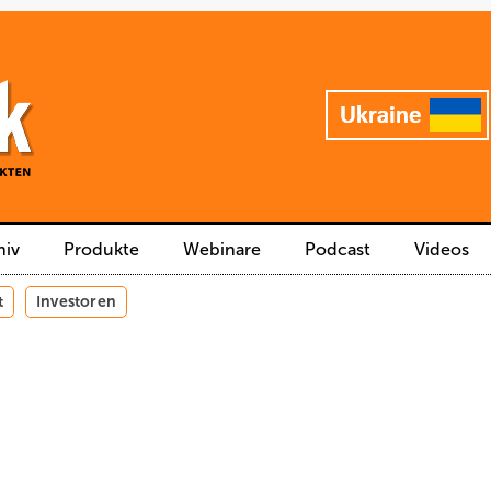
hiv
Produkte
Webinare
Podcast
Videos
t
Investoren