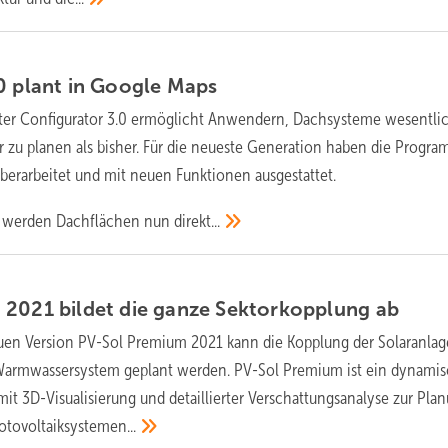
0 plant in Google
Maps
ter Configurator 3.0 ermöglicht Anwendern, Dachsysteme wesentli
r zu planen als bisher. Für die neueste Generation haben die Progra
berarbeitet und mit neuen Funktionen ausgestattet.
le werden Dachflächen nun
direkt...
 2021 bildet die ganze Sektorkopplung
ab
uen Version PV-Sol Premium 2021 kann die Kopplung der Solaranlag
armwassersystem geplant werden. PV-Sol Premium ist ein dynami
t 3D-Visualisierung und detaillierter Verschattungsanalyse zur Pla
otovoltaiksystemen...