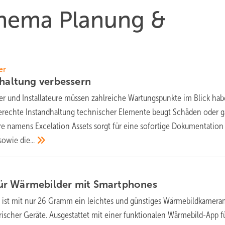
Thema Planung &
er
dhaltung
verbessern
rer und Installateure müssen zahlreiche Wartungspunkte im Blick hab
erechte Instandhaltung technischer Elemente beugt Schäden oder g
re namens Excelation ­Assets sorgt für eine sofortige Dokumentation 
 sowie
die...
ür Wärmebilder mit
Smartphones
1 ist mit nur 26 Gramm ein leichtes und günstiges Wärmebildkamer
trischer Geräte. Ausgestattet mit einer funktionalen Wärmebild-App f