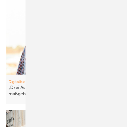
Digitalisierung
„Drei Aspekte sind für den Erfolg im Betrieb
maßgeblich“