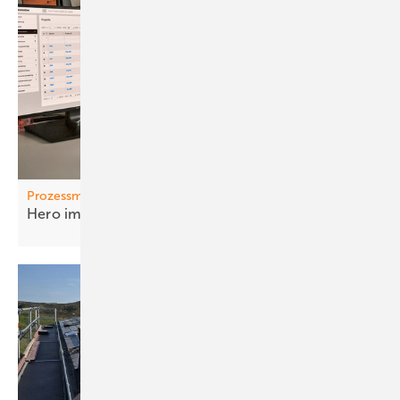
Prozessmanagement
Hero im
Fachhandwerk