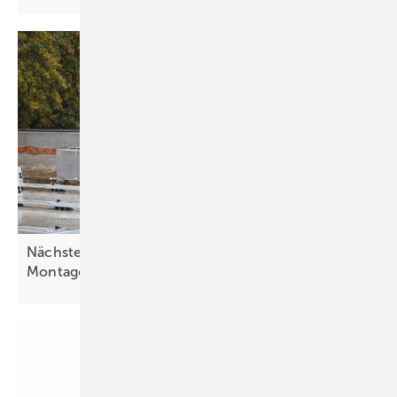
Nächster Newsletter für Investoren: Innovative
Montagetechnik