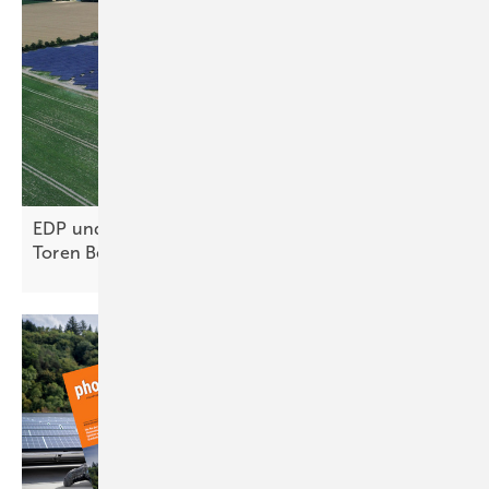
EDP und Kronos Solar weihen Solarpark vor den
Toren Berlins
ein