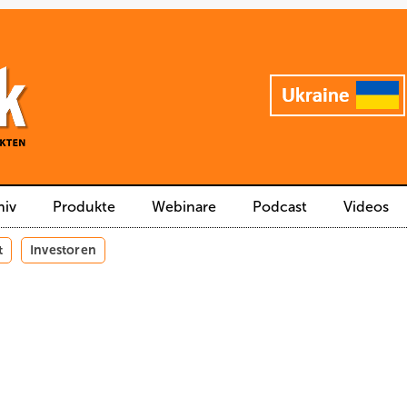
hiv
Produkte
Webinare
Podcast
Videos
t
Investoren