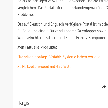
Solarstromanlagen verwalten, überwachen und die Erträg
vergleichen. Das Portal informiert sekundengenau über 
Probleme.
Das auf Deutsch und Englisch verfügbare Portal ist mit 
PL-Serie und einem Dutzend anderer Datenlogger sowie 
Wechselrichtern, Zählern und Smart-Energy-Komponente
Mehr altuelle Produkte:
Flachdachmontage: Variable Systeme haben Vorteile
XL-Halbzellenmodul mit 450 Watt
T
Tags