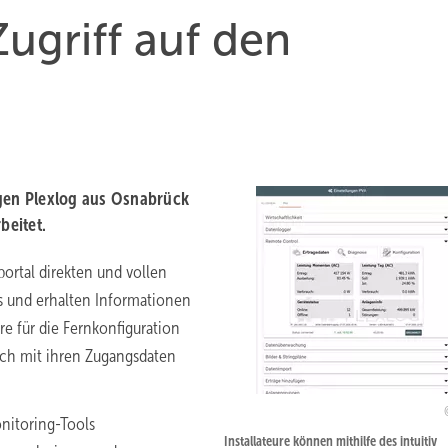
Zugriff auf den
agen Plexlog aus Osnabrück
beitet.
ortal direkten und vollen
rs und erhalten Informationen
re für die Fernkonfiguration
ich mit ihren Zugangsdaten
onitoring-Tools
Installateure können mithilfe des intuitiv