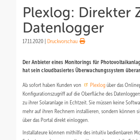
Plexlog: Direkter 
Datenlogger
17.11.2020
|
Druckvorschau
Der Anbieter eines Monitorings für Photovoltaikanl
hat sein cloudbasiertes Überwachungssystem überar
Ab sofort haben Kunden von
Plexlog
über das Onlinep
Konfigurationszugriff auf die Oberfläche des Datenlogge
zu ihrer Solaranlage in Echtzeit. Sie müssen keine Softwa
mehr auf ihren Rechnern installieren, sondern können s
über das Portal direkt einloggen.
Installateure können mithilfe des intuitiv bedienbaren M