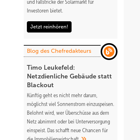
und Fallstricke der Solarmarkt für
Investoren bietet.
Jetzt reinhören!
Blog des Chefredakteurs
Timo Leukefeld:
Netzdienliche Gebäude statt
Blackout
Künftig geht es nicht mehr darum,
möglichst viel Sonnenstrom einzuspeisen.
Belohnt wird, wer Überschüsse aus dem
Netz abnimmt oder bei Unterversorgung
einspeist. Das schafft neue Chancen für
die
Immobilienwirtschaft.