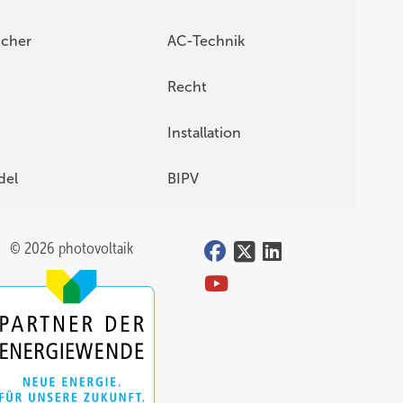
icher
AC-Technik
Recht
Installation
del
BIPV
© 2026 photovoltaik