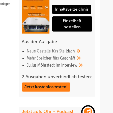
manlagen
Inhaltsverzeichnis
Einzelheft
bestellen
Aus der Ausgabe:
Neue Gestelle fürs
Steildach
Mehr Speicher fürs
Geschäft
Julius Möhrstedt im
Interview
2 Ausgaben unverbindlich testen:
Jetzt kostenlos testen!
Jetzt aufs Ohr - Podcast