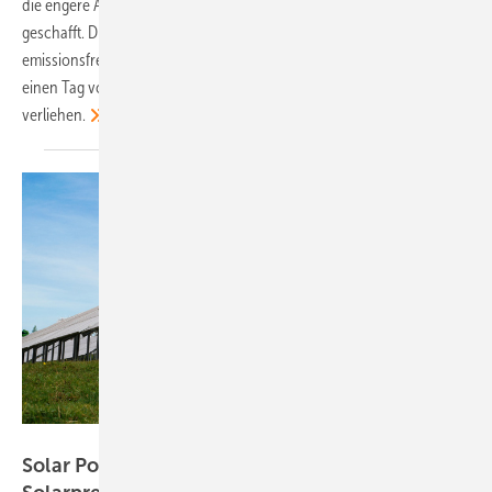
die engere Auswahl für die diesjährigen Preise der Power2Drive
geschafft. Die Jury hat die innovativsten Lösungen für die
emissionsfreie Mobilität nominiert. Der Award wird am 13. Juni 2023,
einen Tag vor dem Start der Smarter E Europe in München
verliehen.
Photovoltaic Austria
Solar Power Europe nimmt Bewerbungen für