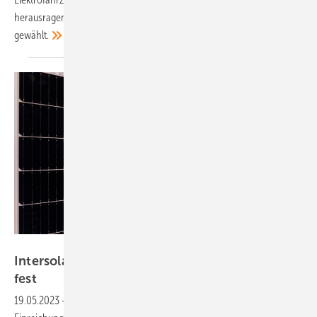
herausragende Innovationen ins Finale für die Preisvergabe
gewählt.
Solar Promotion
Intersolar: Die Finalisten für die Awards stehen
fest
19.05.2023
-
Die Jury der Intersolar Awards hat aus vielen