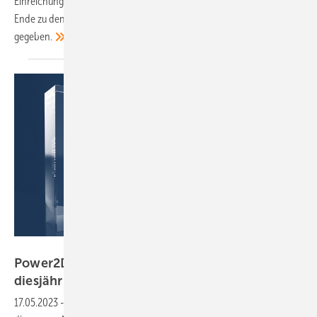
Einreichungen die zehn besten Produktideen ausgewählt. Wer am
Ende zu den Siegern gehört, wird am Vorabend der Messe bekannt
gegeben.
Solar Promotion
Power2Drive: Das sind die Finalisten für die
diesjährigen
Awards
17.05.2023
-
Zehn neue Produkte für die Elektromobilität haben es in