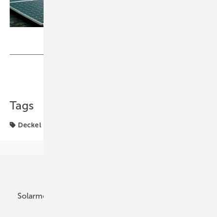
Schweizerische Vereinigung für Sonnenenergie
Teilen
Link kopieren
Tags
Deckel
Frankreich
Unsere Themen
Solarmodule
DC-Technik
Wechselrichter