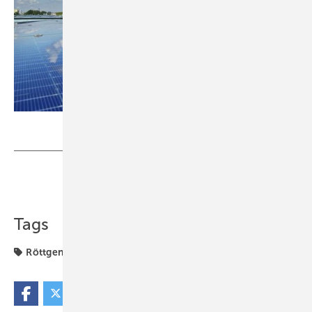
Foto: BSW Solar
Teilen
Link kopieren
Tags
Röttgen