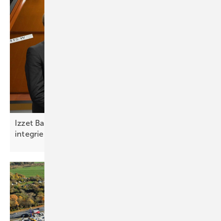
Izzet Bayik von Solar Roof: Solarmodule elegant
integrieren