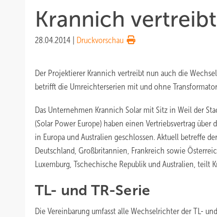
Krannich vertreib
28.04.2014
|
Druckvorschau
Der Projektierer Krannich vertreibt nun auch die Wechselr
betrifft die Umreichterserien mit und ohne Transformator
Das Unternehmen Krannich Solar mit Sitz in Weil der Stad
(Solar Power Europe) haben einen Vertriebsvertrag über d
in Europa und Australien geschlossen. Aktuell betreffe der
Deutschland, Großbritannien, Frankreich sowie Österreic
Luxemburg, Tschechische Republik und Australien, teilt K
TL- und TR-Serie
Die Vereinbarung umfasst alle Wechselrichter der TL- und