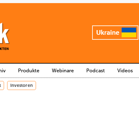
hiv
Produkte
Webinare
Podcast
Videos
t
Investoren