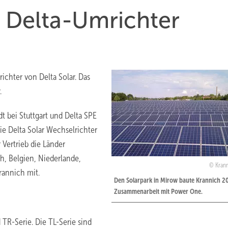
t Delta-Umrichter
ichter von Delta Solar. Das
.
t bei Stuttgart und Delta SPE
ie Delta Solar Wechselrichter
 Vertrieb die Länder
h, Belgien, Niederlande,
Krann
rannich mit.
Den Solarpark in Mirow baute Krannich 20
Zusammenarbeit mit Power One.
 TR-Serie. Die TL-Serie sind