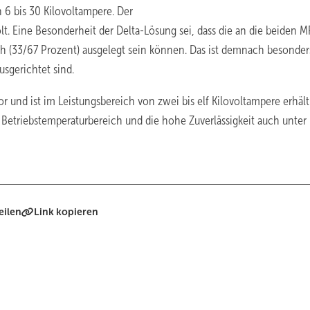
 6 bis 30 Kilovoltampere. Der
t. Eine Besonderheit der Delta-Lösung sei, dass die an die beiden 
h (33/67 Prozent) ausgelegt sein können. Das ist demnach besonder
sgerichtet sind.
r und ist im Leistungsbereich von zwei bis elf Kilovoltampere erhält
e Betriebstemperaturbereich und die hohe Zuverlässigkeit auch unter
eilen
Link kopieren