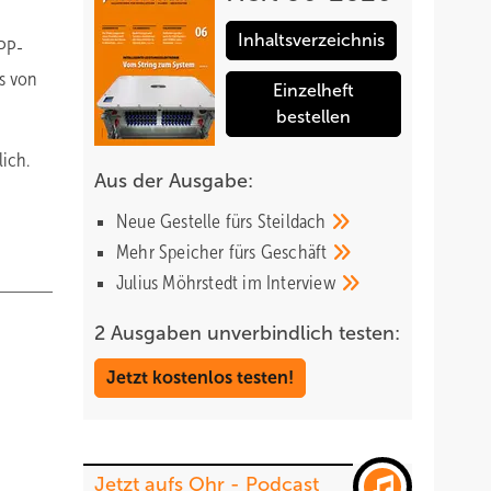
Inhaltsverzeichnis
MPP-
s von
Einzelheft
bestellen
lich.
Aus der Ausgabe:
Neue Gestelle fürs
Steildach
Mehr Speicher fürs
Geschäft
Julius Möhrstedt im
Interview
2 Ausgaben unverbindlich testen:
Jetzt kostenlos testen!
Jetzt aufs Ohr - Podcast