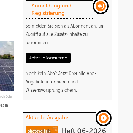
Anmeldung und
Registrierung
So melden Sie sich als Abonnent an, um
Zugriff auf alle Zusatz-Inhalte zu
bekommen
.
Jetzt informieren
Noch kein Abo?
Jetzt über alle Abo-
Angebote informieren und
Wissensvorsprung sichern.
ich Solar
13 in
Aktuelle Ausgabe
Heft 06-2026