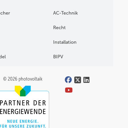
icher
AC-Technik
Recht
Installation
del
BIPV
© 2026 photovoltaik