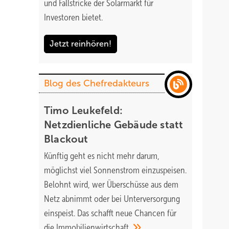
und Fallstricke der Solarmarkt für
Investoren bietet.
Jetzt reinhören!
Blog des Chefredakteurs
Timo Leukefeld:
Netzdienliche Gebäude statt
Blackout
Künftig geht es nicht mehr darum,
möglichst viel Sonnenstrom einzuspeisen.
Belohnt wird, wer Überschüsse aus dem
Netz abnimmt oder bei Unterversorgung
einspeist. Das schafft neue Chancen für
die
Immobilienwirtschaft.