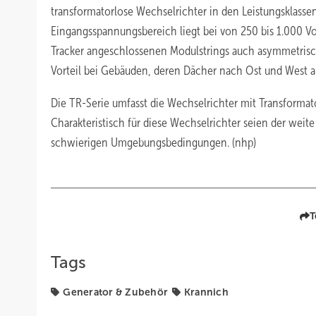
transformatorlose Wechselrichter in den Leistungsklassen
Eingangsspannungsbereich liegt bei von 250 bis 1.000 Vol
Tracker angeschlossenen Modulstrings auch asymmetrisc
Vorteil bei Gebäuden, deren Dächer nach Ost und West au
Die TR-Serie umfasst die Wechselrichter mit Transformato
Charakteristisch für diese Wechselrichter seien der weit
schwierigen Umgebungsbedingungen. (nhp)
T
Tags
Generator & Zubehör
Krannich