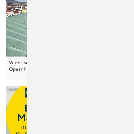
Wien: Solar versorgt denkmalgeschütztes
Opernhaus