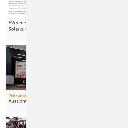
EWS bietet Fachhandwerkern mehr Wert für
Solarkunden
Marktaussichten
Aussichten für
2026