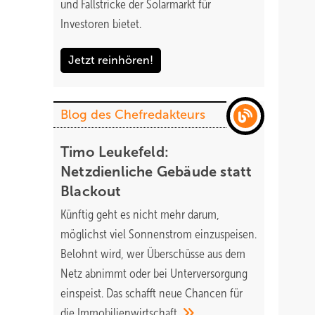
und Fallstricke der Solarmarkt für
Investoren bietet.
Jetzt reinhören!
Blog des Chefredakteurs
Timo Leukefeld:
Netzdienliche Gebäude statt
Blackout
Künftig geht es nicht mehr darum,
möglichst viel Sonnenstrom einzuspeisen.
Belohnt wird, wer Überschüsse aus dem
Netz abnimmt oder bei Unterversorgung
einspeist. Das schafft neue Chancen für
die
Immobilienwirtschaft.