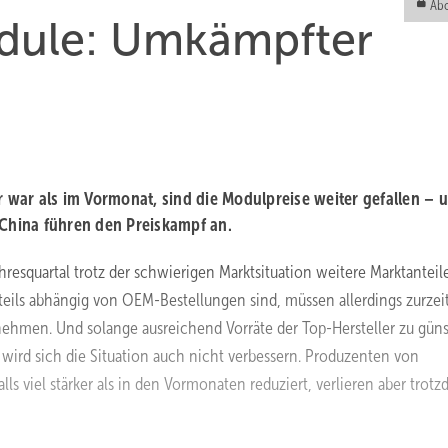
Abo
dule: Umkämpfter
war als im Vormonat, sind die Modulpreise weiter gefallen – 
us China führen den Preiskampf an.
squartal trotz der schwierigen Marktsituation weitere Marktanteil
nteils abhängig von OEM-Bestellungen sind, müssen allerdings zurzei
nehmen. Und solange ausreichend Vorräte der Top-Hersteller zu gün
wird sich die Situation auch nicht verbessern. Produzenten von
 viel stärker als in den Vormonaten reduziert, verlieren aber trot