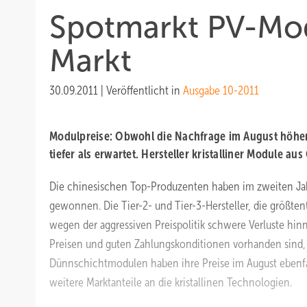
Spotmarkt PV-Mo
Markt
30.09.2011
|
Veröffentlicht in
Ausgabe 10-2011
Modulpreise:
Obwohl die Nachfrage im August höher 
tiefer als erwartet. Hersteller kristalliner Module a
Die chinesischen Top-Produzenten haben im zweiten Jahre
gewonnen. Die Tier-2- und Tier-3-Hersteller, die größte
wegen der aggressiven Preispolitik schwere Verluste hin
Preisen und guten Zahlungskonditionen vorhanden sind, 
Dünnschichtmodulen haben ihre Preise im August ebenfalls
weitere Marktanteile an die kristallinen Technologien.