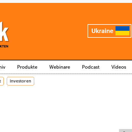
hiv
Produkte
Webinare
Podcast
Videos
t
Investoren