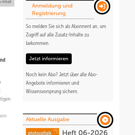
-Inhalt
Anmeldung und
Registrierung
So melden Sie sich als Abonnent an, um
Zugriff auf alle Zusatz-Inhalte zu
bekommen
.
Jetzt informieren
und
Noch kein Abo?
Jetzt über alle Abo-
e
Angebote informieren und
t
Wissensvorsprung sichern.
stigen
zdem
Aktuelle Ausgabe
Heft 06-2026