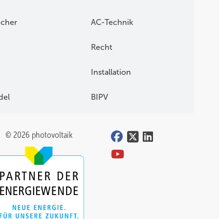
icher
AC-Technik
Recht
Installation
del
BIPV
© 2026 photovoltaik