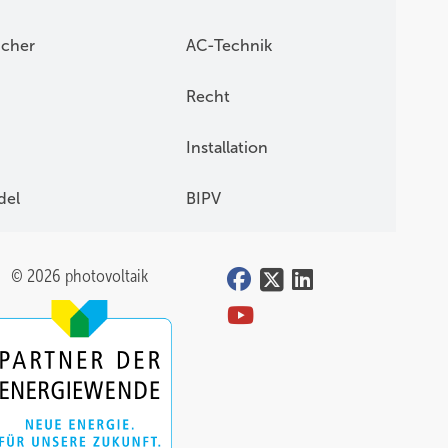
icher
AC-Technik
Recht
Installation
del
BIPV
© 2026 photovoltaik