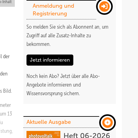
-Inhalt
Anmeldung und
Registrierung
So melden Sie sich als Abonnent an, um
Zugriff auf alle Zusatz-Inhalte zu
bekommen
.
l der
Jetzt informieren
 den
Noch kein Abo?
Jetzt über alle Abo-
Angebote informieren und
 Bild.
Wissensvorsprung sichern.
ameter
 um 13
Aktuelle Ausgabe
Zu
istung,
Heft 06-2026