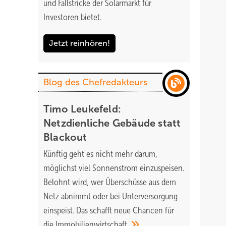
und Fallstricke der Solarmarkt für
Investoren bietet.
Jetzt reinhören!
Blog des Chefredakteurs
Timo Leukefeld:
Netzdienliche Gebäude statt
Blackout
Künftig geht es nicht mehr darum,
möglichst viel Sonnenstrom einzuspeisen.
Belohnt wird, wer Überschüsse aus dem
Netz abnimmt oder bei Unterversorgung
einspeist. Das schafft neue Chancen für
die
Immobilienwirtschaft.