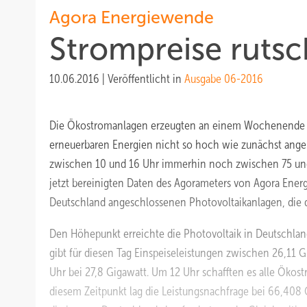
Agora Energiewende
Strompreise rutsc
10.06.2016
|
Veröffentlicht in
Ausgabe 06-2016
Die Ökostromanlagen erzeugten an einem Wochenende im 
erneuerbaren Energien nicht so hoch wie zunächst ange
zwischen 10 und 16 Uhr immerhin noch zwischen 75 und 
jetzt bereinigten Daten des Agorameters von Agora Energ
Deutschland angeschlossenen Photovoltaikanlagen, die der
Den Höhepunkt erreichte die Photovoltaik in Deutschlan
gibt für diesen Tag Einspeiseleistungen zwischen 26,11
Uhr bei 27,8 Gigawatt. Um 12 Uhr schafften es alle Ökos
diesem Zeitpunkt lag die Leistungsnachfrage bei 66,408 G