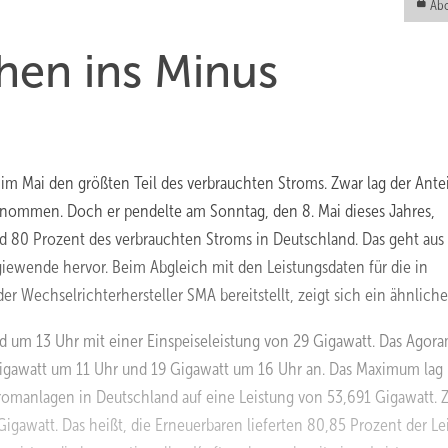
Abo
hen ins Minus
Mai den größten Teil des verbrauchten Stroms. Zwar lag der Antei
nommen. Doch er pendelte am Sonntag, den 8. Mai dieses Jahres,
80 Prozent des verbrauchten Stroms in Deutschland. Das geht aus
iewende hervor. Beim Abgleich mit den Leistungsdaten für die in
 Wechselrichterhersteller SMA bereitstellt, zeigt sich ein ähnliches
d um 13 Uhr mit einer Einspeiseleistung von 29 Gigawatt. Das Agor
 Gigawatt um 11 Uhr und 19 Gigawatt um 16 Uhr an. Das Maximum lag
tromanlagen in Deutschland auf eine Leistung von 53,691 Gigawatt. 
igawatt. Das heißt, die Erneuerbaren lieferten 80,85 Prozent der Le