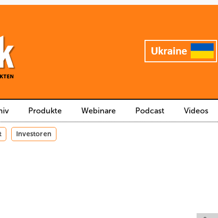
hiv
Produkte
Webinare
Podcast
Videos
t
Investoren