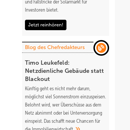
und Fallstricke der Solarmarkt für
Investoren bietet.
Jetzt reinhören!
Blog des Chefredakteurs
Timo Leukefeld:
Netzdienliche Gebäude statt
Blackout
Künftig geht es nicht mehr darum,
möglichst viel Sonnenstrom einzuspeisen.
Belohnt wird, wer Überschüsse aus dem
Netz abnimmt oder bei Unterversorgung
einspeist. Das schafft neue Chancen für
die
Immobilienwirtschaft.