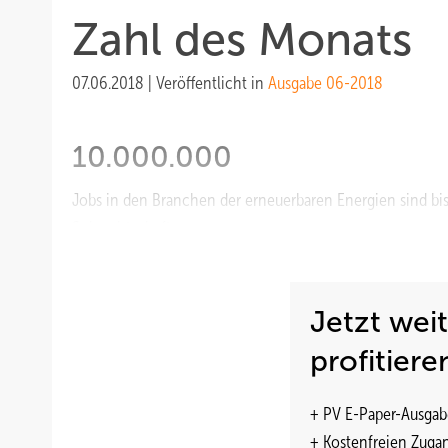
Zahl des Monats
07.06.2018
|
Veröffentlicht in
Ausgabe 06-2018
10.000.000
Jobs in den Branchen der erneuerbaren Energien sind bis
Solarwirtschaft.
Jetzt wei
profitiere
+ PV E-Paper-Ausgab
+ Kostenfreien Zuga