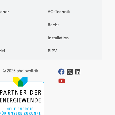
icher
AC-Technik
Recht
Installation
del
BIPV
© 2026 photovoltaik