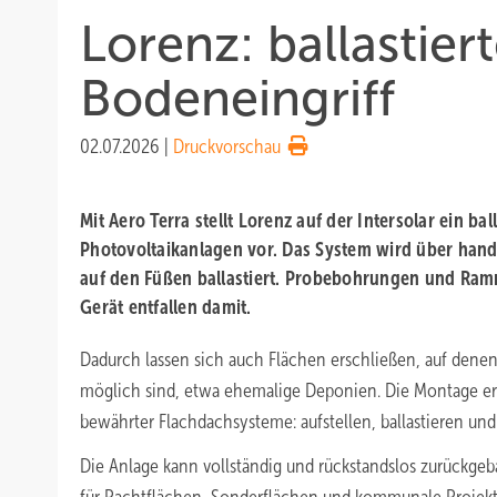
Lorenz: ballastie
Bodeneingriff
02.07.2026
|
Druckvorschau
Mit Aero Terra stellt Lorenz auf der Intersolar ein bal
Photovoltaikanlagen vor. Das System wird über han
auf den Füßen ballastiert. Probebohrungen und Ra
Gerät entfallen damit.
Dadurch lassen sich auch Flächen erschließen, auf denen
möglich sind, etwa ehemalige Deponien. Die Montage er
bewährter Flachdachsysteme: aufstellen, ballastieren und
Die Anlage kann vollständig und rückstandslos zurückge