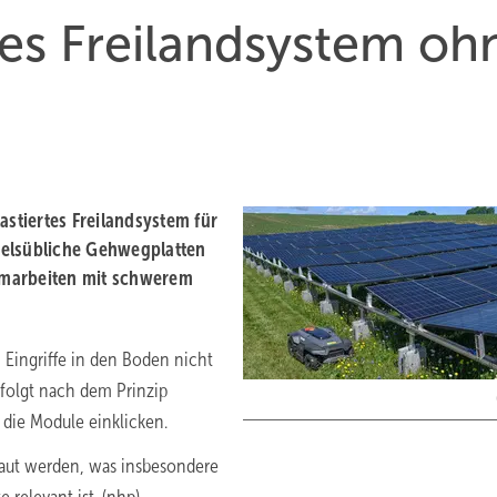
rtes Freilandsystem oh
lastiertes Freilandsystem für
delsübliche Gehwegplatten
mmarbeiten mit schwerem
 Eingriffe in den Boden nicht
folgt nach dem Prinzip
 die Module einklicken.
baut werden, was insbesondere