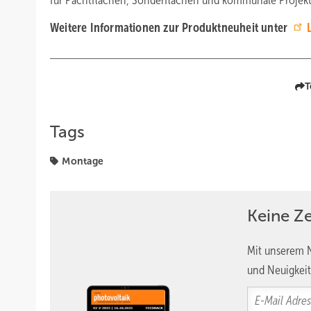
für Pachtflächen, Sonderflächen und kommunale Projekte 
Weitere Informationen zur Produktneuheit unter
T
Tags
Montage
Keine Z
Mit unserem N
und Neuigkeit