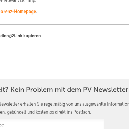
relevant ist. (nhp)
Lorenz-Homepage
.
eilen
Link kopieren
eit? Kein Problem mit dem PV Newsletter
ewsletter erhalten Sie regelmäßig von uns ausgewählte Informatio
en, gebündelt und kostenlos direkt ins Postfach.