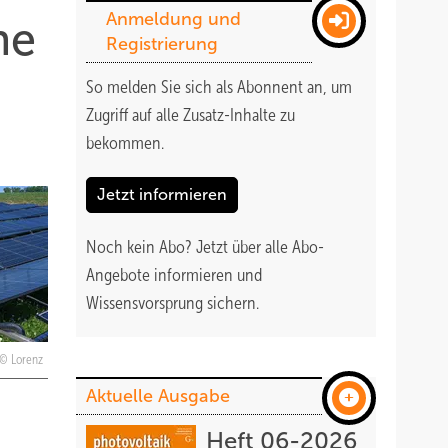
Anmeldung und
ne
Registrierung
So melden Sie sich als Abonnent an, um
Zugriff auf alle Zusatz-Inhalte zu
bekommen
.
Jetzt informieren
Noch kein Abo?
Jetzt über alle Abo-
Angebote informieren und
Wissensvorsprung sichern.
Lorenz
Aktuelle Ausgabe
Heft 06-2026