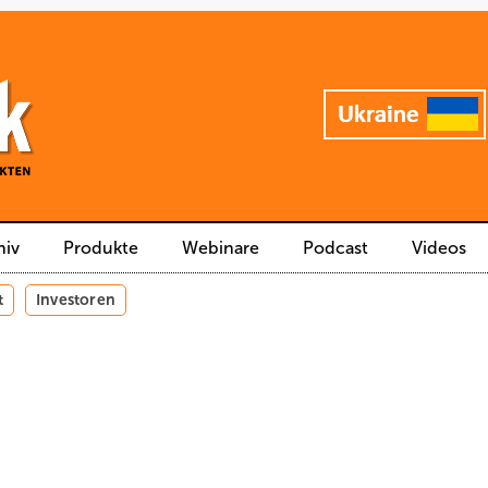
hiv
Produkte
Webinare
Podcast
Videos
t
Investoren