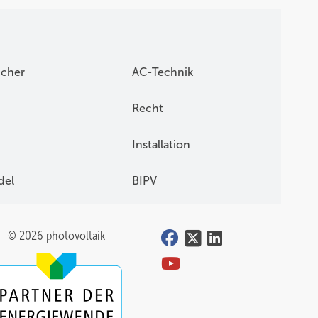
icher
AC-Technik
Recht
Installation
del
BIPV
© 2026 photovoltaik