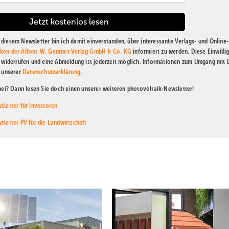
diesem Newsletter bin ich damit einverstanden, über interessante Verlags- und Online-
ken der Alfons W. Gentner Verlag GmbH & Co. KG
informiert zu werden. Diese Einwilli
t widerrufen und eine Abmeldung ist jederzeit möglich. Informationen zum Umgang mit
n unserer
Datenschutzerklärung
.
abei? Dann lesen Sie doch einen unserer weiteren photovoltaik-Newsletter!
sletter für Investoren
sletter PV für die Landwirtschaft