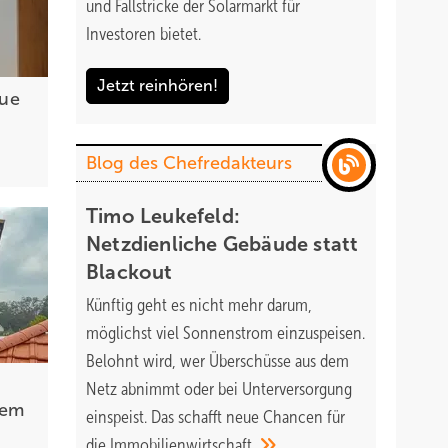
und Fallstricke der Solarmarkt für
Investoren bietet.
Jetzt reinhören!
eue
Blog des Chefredakteurs
Timo Leukefeld:
Netzdienliche Gebäude statt
Blackout
Künftig geht es nicht mehr darum,
möglichst viel Sonnenstrom einzuspeisen.
Belohnt wird, wer Überschüsse aus dem
Netz abnimmt oder bei Unterversorgung
dem
einspeist. Das schafft neue Chancen für
die
Immobilienwirtschaft.