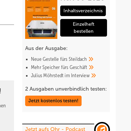
Inhaltsverzeichnis
Einzelheft
bestellen
Aus der Ausgabe:
Neue Gestelle fürs
Steildach
Mehr Speicher fürs
Geschäft
Julius Möhrstedt im
Interview
2 Ausgaben unverbindlich testen:
!
Jetzt kostenlos testen!
nen
Jetzt aufs Ohr - Podcast