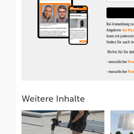
Bei Anmeldung zu 
Angebote
der Mar
kann ich jederzei
finden Sie auch i
Nichts für Sie d
- monatlicher
New
- monatlicher
New
Weitere Inhalte