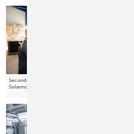
Secondsol veranstaltet Workshop zur Qualität von
Solarmodulen