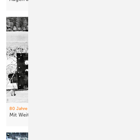
80 Jahre
Mit Wei tsi cht und
Erfindergeist