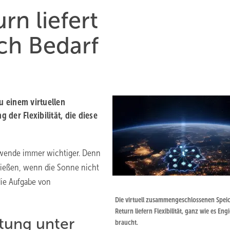
rn liefert
ch Bedarf
u einem virtuellen
der Flexibilität, die diese
iewende immer wichtiger. Denn
fließen, wenn die Sonne nicht
die Aufgabe von
Die virtuell zusammengeschlossenen Spei
Return liefern Flexibilität, ganz wie es Engi
tung unter
braucht.