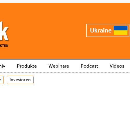
hiv
Produkte
Webinare
Podcast
Videos
t
Investoren