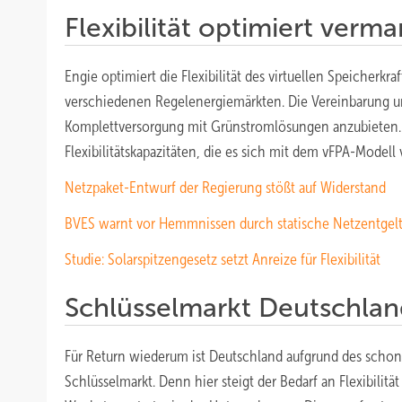
Flexibilität optimiert verm
Engie optimiert die Flexibilität des virtuellen Speicher
verschiedenen Regelenergiemärkten. Die Vereinbarung 
Komplettversorgung mit Grünstromlösungen anzubieten. D
Flexibilitätskapazitäten, die es sich mit dem vFPA-Modell 
Netzpaket-Entwurf der Regierung stößt auf Widerstand
BVES warnt vor Hemmnissen durch statische Netzentgelt
Studie: Solarspitzengesetz setzt Anreize für Flexibilität
Schlüsselmarkt Deutschlan
Für Return wiederum ist Deutschland aufgrund des schon
Schlüsselmarkt. Denn hier steigt der Bedarf an Flexibilitä