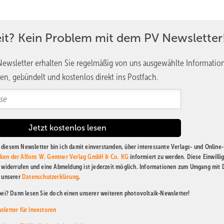
eit? Kein Problem mit dem PV Newsletter
ewsletter erhalten Sie regelmäßig von uns ausgewählte Informatio
en, gebündelt und kostenlos direkt ins Postfach.
diesem Newsletter bin ich damit einverstanden, über interessante Verlags- und Online-
ken der Alfons W. Gentner Verlag GmbH & Co. KG
informiert zu werden. Diese Einwilli
t widerrufen und eine Abmeldung ist jederzeit möglich. Informationen zum Umgang mit
n unserer
Datenschutzerklärung
.
abei? Dann lesen Sie doch einen unserer weiteren photovoltaik-Newsletter!
sletter für Investoren