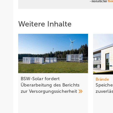
- monatlicher
New
Weitere Inhalte
BSW-Solar fordert
Brände
Überarbeitung des Berichts
Speich e
zur
Versorgungssicherheit
zuverlä