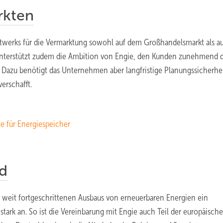
arkten
kraftwerks für die Vermarktung sowohl auf dem Großhandelsmarkt als a
unterstützt zudem die Ambition von Engie, den Kunden zunehmend d
azu benötigt das Unternehmen aber langfristige Planungssicherhei
verschafft.
e für Energiespeicher
d
 weit fortgeschrittenen Ausbaus von erneuerbaren Energien ein
t stark an. So ist die Vereinbarung mit Engie auch Teil der europäisch