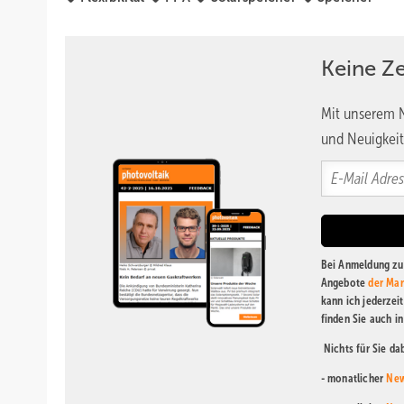
Keine Z
Mit unserem N
und Neuigkeit
Bei Anmeldung zu 
Angebote
der Mar
kann ich jederzei
finden Sie auch i
Nichts für Sie d
- monatlicher
New