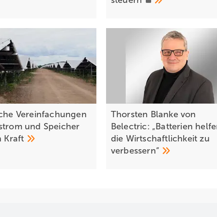
steuern
iche Vereinfachungen
Thorsten Blanke von
strom und Speicher
Belectric: „Batterien helfe
n
Kraft
die Wirtschaftlichkeit zu
verbessern“