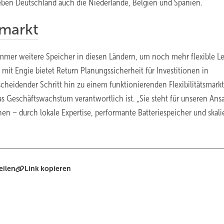
ben Deutschland auch die Niederlande, Belgien und Spanien.
smarkt
mmer weitere Speicher in diesen Ländern, um noch mehr flexible Le
A mit Engie bietet Return Planungssicherheit für Investitionen in
scheidender Schritt hin zu einem funktionierenden Flexibilitätsmarkt
das Geschäftswachstum verantwortlich ist. „Sie steht für unseren Ansa
 – durch lokale Expertise, performante Batteriespeicher und skali
eilen
Link kopieren