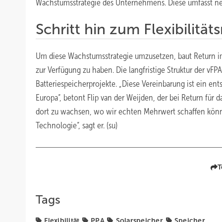
Wachstumsstrategie des Unternehmens. Diese umfasst ne
Schritt hin zum Flexibilität
Um diese Wachstumsstrategie umzusetzen, baut Return i
zur Verfügung zu haben. Die langfristige Struktur der vFP
Batteriespeicherprojekte. „Diese Vereinbarung ist ein ent
Europa“, betont Flip van der Weijden, der bei Return für 
dort zu wachsen, wo wir echten Mehrwert schaffen können
Technologie“, sagt er. (su)
T
Tags
Flexibilität
PPA
Solarspeicher
Speicher