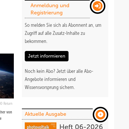
Anmeldung und
Registrierung
So melden Sie sich als Abonnent an, um
Zugriff auf alle Zusatz-Inhalte zu
bekommen
.
Jetzt informieren
Noch kein Abo?
Jetzt über alle Abo-
Angebote informieren und
Wissensvorsprung sichern.
Return
cher von
Aktuelle Ausgabe
e
Heft 06-2026