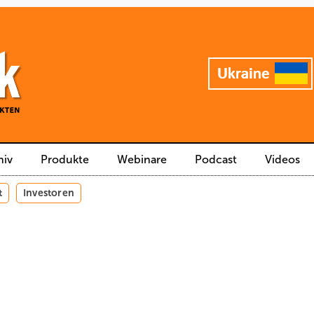
hiv
Produkte
Webinare
Podcast
Videos
t
Investoren