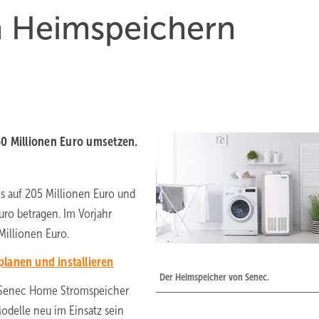
n Heimspeichern
50 Millionen Euro umsetzen.
s auf 205 Millionen Euro und
uro betragen. Im Vorjahr
illionen Euro.
lanen und installieren
Der Heimspeicher von Senec.
n Senec Home Stromspeicher
odelle neu im Einsatz sein