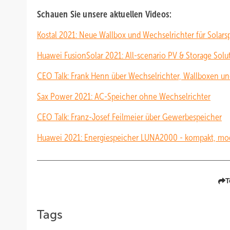
Schauen Sie unsere aktuellen Videos:
Kostal 2021: Neue Wallbox und Wechselrichter für Solars
Huawei FusionSolar 2021: All-scenario PV & Storage Solu
CEO Talk: Frank Henn über Wechselrichter, Wallboxen un
Sax Power 2021: AC-Speicher ohne Wechselrichter
CEO Talk: Franz-Josef Feilmeier über Gewerbespeicher
Huawei 2021: Energiespeicher LUNA2000 - kompakt, mod
T
Tags