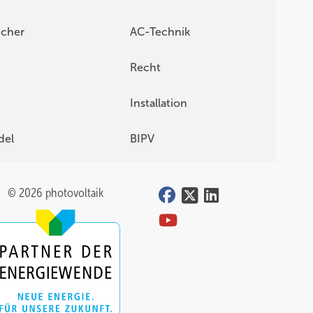
icher
AC-Technik
Recht
Installation
del
BIPV
© 2026 photovoltaik