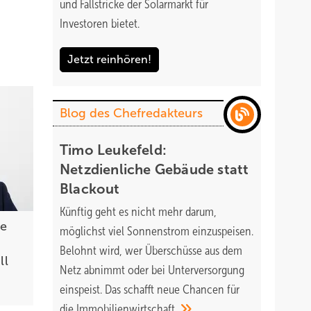
und Fallstricke der Solarmarkt für
Investoren bietet.
Jetzt reinhören!
Blog des Chefredakteurs
Timo Leukefeld:
Netzdienliche Gebäude statt
Blackout
Künftig geht es nicht mehr darum,
ie
möglichst viel Sonnenstrom einzuspeisen.
Belohnt wird, wer Überschüsse aus dem
ll
Netz abnimmt oder bei Unterversorgung
einspeist. Das schafft neue Chancen für
die
Immobilienwirtschaft.