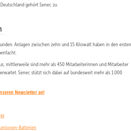
n Deutschland gehört Senec zu
n
Kunden. Anlagen zwischen zehn und 15 Kilowatt haben in den erste
benfacht.
s, mittlerweile sind mehr als 450 Mitarbeiterinnen und Mitarbeiter
erwartet. Senec stützt sich dabei auf bundesweit mehr als 1.000
unseren Newsletter an!
rkt
hiumionen-Batterien