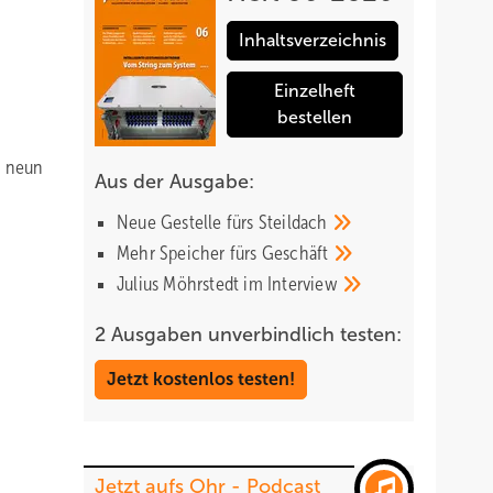
Inhaltsverzeichnis
Einzelheft
bestellen
n neun
Aus der Ausgabe:
Neue Gestelle fürs
Steildach
Mehr Speicher fürs
Geschäft
Julius Möhrstedt im
Interview
2 Ausgaben unverbindlich testen:
Jetzt kostenlos testen!
Jetzt aufs Ohr - Podcast