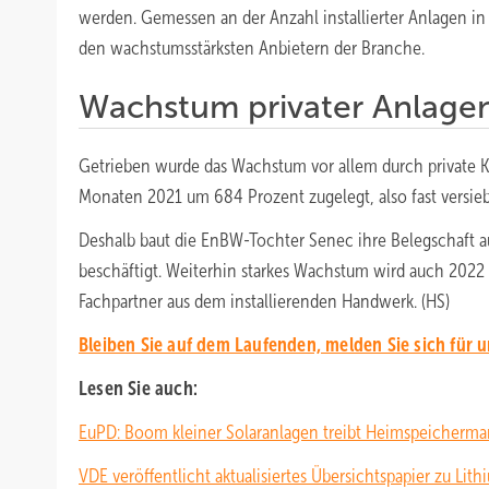
werden. Gemessen an der Anzahl installierter Anlagen i
den wachstumsstärksten Anbietern der Branche.
Wachstum privater Anlage
Getrieben wurde das Wachstum vor allem durch private 
Monaten 2021 um 684 Prozent zugelegt, also fast versie
Deshalb baut die EnBW-Tochter Senec ihre Belegschaft au
beschäftigt. Weiterhin starkes Wachstum wird auch 2022 
Fachpartner aus dem installierenden Handwerk. (HS)
Bleiben Sie auf dem Laufenden, melden Sie sich für 
Lesen Sie auch:
EuPD: Boom kleiner Solaranlagen treibt Heimspeicherma
VDE veröffentlicht aktualisiertes Übersichtspapier zu Lit