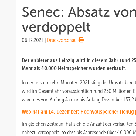
Senec: Absatz vo
verdoppelt
06.12.2021
|
Druckvorschau
Der Anbieter aus Leipzig wird in diesem Jahr rund 2
Mehr als 40.000 Heimspeicher wurden verkauft.
In den ersten zehn Monaten 2021 stieg der Umsatz bereit
wird im Gesamtjahr voraussichtlich rund 250 Millionen E
waren es von Anfang Januar bis Anfang Dezember 133,2 M
Webinar am 14. Dezember: Hochvoltspeicher richtig p
Im gleichen Zeitraum hat sich die Anzahl der verkaufte
nahezu verdoppelt, so dass bis Jahresende über 40.000 M