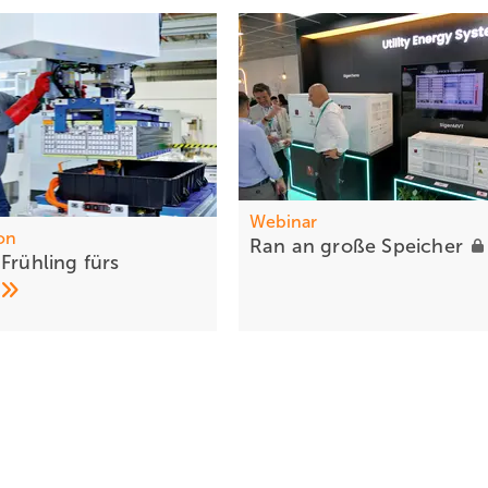
Webinar
on
Ran an große
Speicher
Frühling fürs