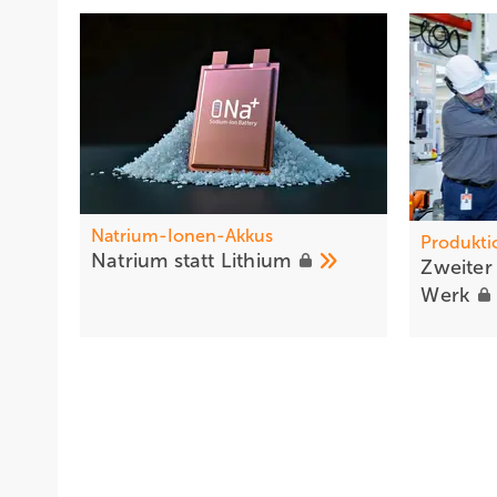
Natrium-Ionen-Akkus
Produkti
Na trium statt
Lithium
Zweiter 
Werk