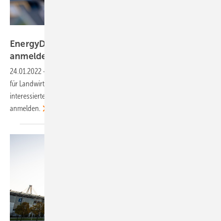
DLG
EnergyDecentral: Aussteller können sich
anmelden
24.01.2022
-
Die internationale Messe für dezentrale Energiesysteme
für Landwirtschaftsbetriebe findet Mitte November statt. Doch
interessierte Unternehmen können sich jetzt schon als Aussteller
anmelden.