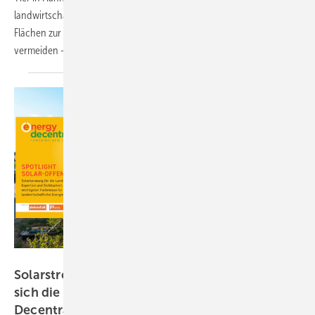
landwirtschaftliche Betriebe. Energiekosten und Emissionen senken,
Flächen zur Stromerzeugung nutzen, Verdunstung und Erosion
vermeiden – viele Aspekte werden
beleuchtet.
Kostal Solar Electric/DLG
Solarstrom in der Landwirtschaft: Holen Sie
sich die Fachberatung auf der Energy
Decentral!