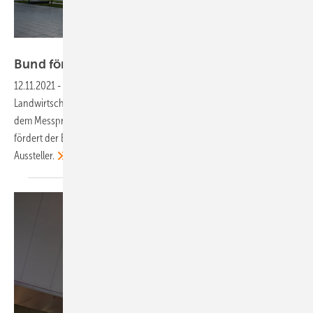
Swen Pförtner
Bund fördert Teilnahme an Energy
Decentral
12.11.2021
-
Die Messe für die Versorgung von
Landwirtschaftsbetrieben mit Ökoenergie Energy Decentral steht auf
dem Messprogramm des Bundeswirtschaftsministerium. Mit diesem
fördert der Bund die Teilnahme kleiner und mittlerer Unternehmen als
Aussteller.