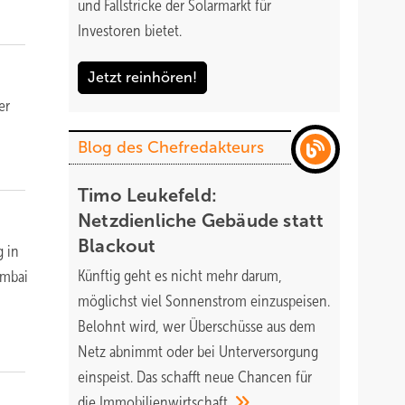
und Fallstricke der Solarmarkt für
Investoren bietet.
Jetzt reinhören!
er
Blog des Chefredakteurs
Timo Leukefeld:
Netzdienliche Gebäude statt
Blackout
g in
Künftig geht es nicht mehr darum,
umbai
möglichst viel Sonnenstrom einzuspeisen.
Belohnt wird, wer Überschüsse aus dem
Netz abnimmt oder bei Unterversorgung
einspeist. Das schafft neue Chancen für
die
Immobilienwirtschaft.