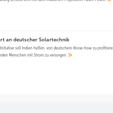
iert an deutscher
Solartechnik
-Initiative soll Indien helfen, von deutschem Know-how zu profitier
liarden Menschen mit Strom zu
versorgen.