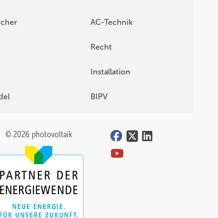
icher
AC-Technik
Recht
Installation
del
BIPV
© 2026 photovoltaik