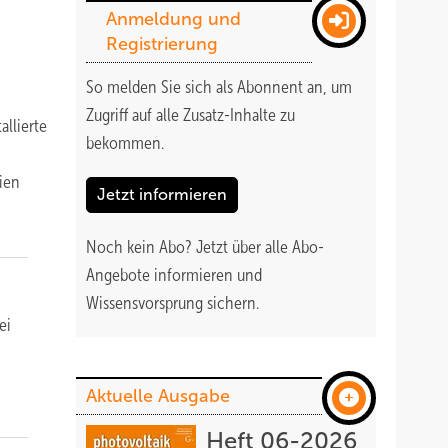
Anmeldung und
Registrierung
So melden Sie sich als Abonnent an, um
Zugriff auf alle Zusatz-Inhalte zu
allierte
bekommen
.
dien
Jetzt informieren
Noch kein Abo?
Jetzt über alle Abo-
Angebote informieren und
Wissensvorsprung sichern.
ei
Aktuelle Ausgabe
Heft 06-2026