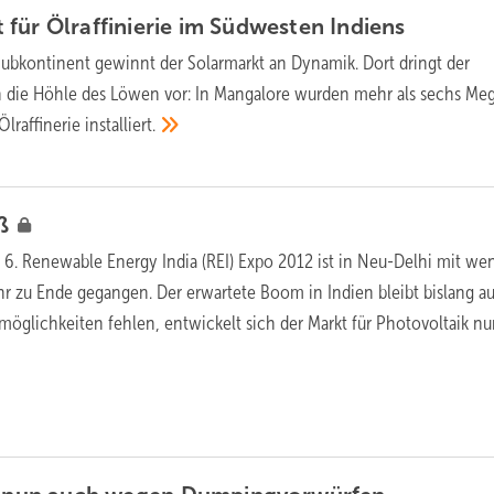
für Ölraffinierie im Südwesten
Indiens
ubkontinent gewinnt der Solarmarkt an Dynamik. Dort dringt der
n die Höhle des Löwen vor: In Mangalore wurden mehr als sechs Me
Ölraffinerie
installiert.
aß
 6. Renewable Energy India (REI) Expo 2012 ist in Neu-Delhi mit we
hr zu Ende gegangen. Der erwartete Boom in Indien bleibt bislang au
möglichkeiten fehlen, entwickelt sich der Markt für Photovoltaik nu