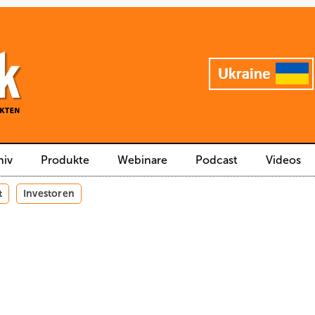
hiv
Produkte
Webinare
Podcast
Videos
t
Investoren