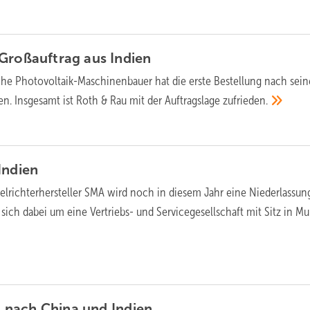
 Großauftrag aus
Indien
he Photovoltaik-Maschinenbauer hat die erste Bestellung nach sein
en. Insgesamt ist Roth & Rau mit der Auftragslage
zufrieden.
Indien
lrichterhersteller SMA wird noch in diesem Jahr eine Niederlassun
l sich dabei um eine Vertriebs- und Servicegesellschaft mit Sitz in M
rt nach China und
Indien