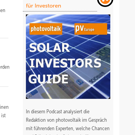
für Investoren
gen
s
erden
einen
In diesem Podcast analysiert die
ist
Redaktion von photovoltaik im Gespräch
mit führenden Experten, welche Chancen