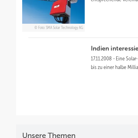
Foto: SMA Solar Technology AG
Indien interess
17.11.2008
-
Eine Solar
bis zu einer halbe Mil
Unsere Themen