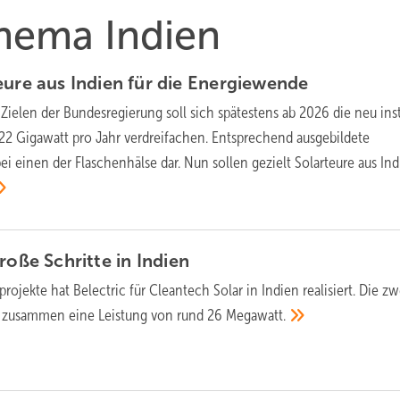
Thema Indien
ure aus Indien für die
Energiewende
ielen der Bundesregierung soll sich spätestens ab 2026 die neu inst
 22 Gigawatt pro Jahr verdreifachen. Entsprechend ausgebildete
i einen der Flaschenhälse dar. Nun sollen gezielt Solarteure aus In
roße Schritte in
Indien
rojekte hat Belectric für Cleantech Solar in Indien realisiert. Die zw
 zusammen eine Leistung von rund 26
Megawatt.