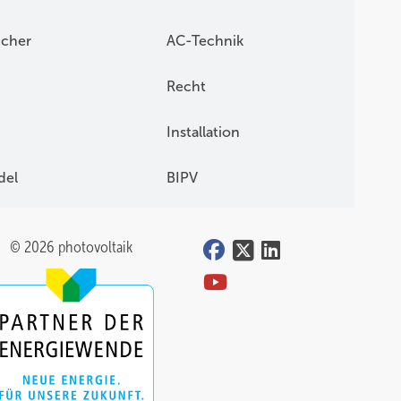
icher
AC-Technik
Recht
Installation
del
BIPV
© 2026 photovoltaik