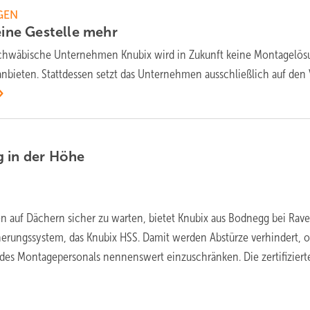
GEN
eine Gestelle
mehr
chwäbische Unternehmen Knubix wird in Zukunft keine Montagelö
nbieten. Stattdessen setzt das Unternehmen ausschließlich auf den 
 in der
Höhe
 auf Dächern sicher zu warten, bietet Knubix aus Bodnegg bei Rav
herungssystem, das Knubix HSS. Damit werden Abstürze verhindert, 
des Montagepersonals nennenswert einzuschränken. Die zertifiziert