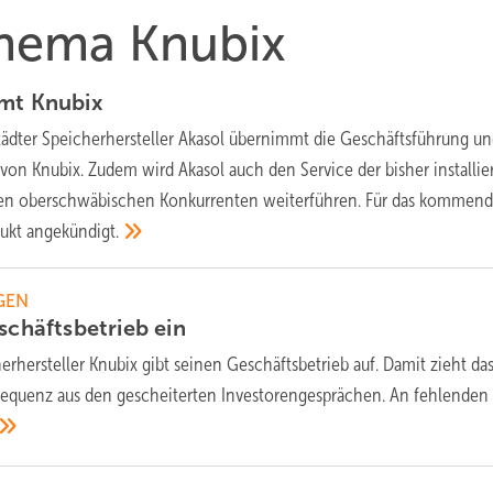
Thema Knubix
mmt
Knubix
ädter Speicherhersteller Akasol übernimmt die Geschäftsführung un
von Knubix. Zudem wird Akasol auch den Service der bisher installie
ten oberschwäbischen Konkurrenten weiterführen. Für das kommend
dukt
angekündigt.
GEN
eschäftsbetrieb
ein
erhersteller Knubix gibt seinen Geschäftsbetrieb auf. Damit zieht da
quenz aus den gescheiterten Investorengesprächen. An fehlenden