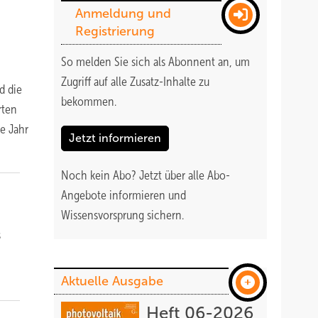
Anmeldung und
Registrierung
So melden Sie sich als Abonnent an, um
Zugriff auf alle Zusatz-Inhalte zu
d die
bekommen
.
rten
e Jahr
Jetzt informieren
Noch kein Abo?
Jetzt über alle Abo-
Angebote informieren und
Wissensvorsprung sichern.
s
Aktuelle Ausgabe
Heft 06-2026