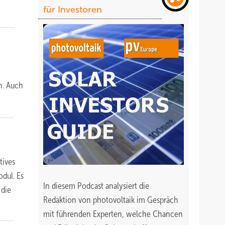
für Investoren
n. Auch
tives
dul. Es
In diesem Podcast analysiert die
 die
Redaktion von photovoltaik im Gespräch
mit führenden Experten, welche Chancen