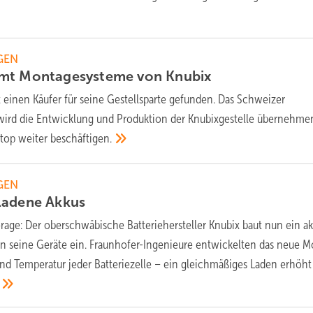
GEN
mmt Montagesysteme von
Knubix
 einen Käufer für seine Gestellsparte gefunden. Das Schweizer
rd die Entwicklung und Produktion der Knubixgestelle übernehme
ltop weiter
beschäftigen.
GEN
ladene
Akkus
rage: Der oberschwäbische Batteriehersteller Knubix baut nun ein ak
 seine Geräte ein. Fraunhofer-Ingenieure entwickelten das neue Mo
 Temperatur jeder Batteriezelle – ein gleichmäßiges Laden erhöht