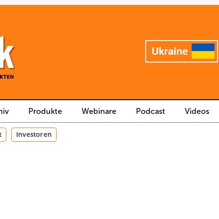
hiv
Produkte
Webinare
Podcast
Videos
t
Investoren