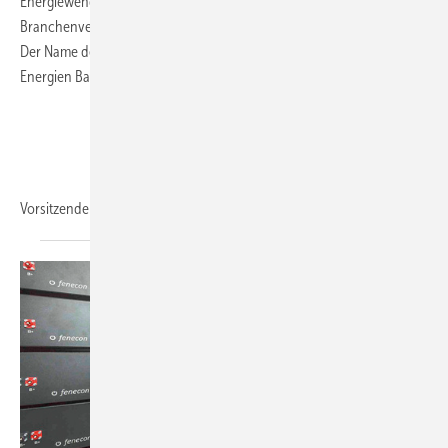
Energiewende vorantreiben. Dazu haben sich sieben
Branchenverbände und Organisationen Mitte März zusammengetan.
Der Name des Zusammenschlusses lautet „Plattform Erneuerbare
Energien Baden-Württemberg“.
Vorsitzender
des...