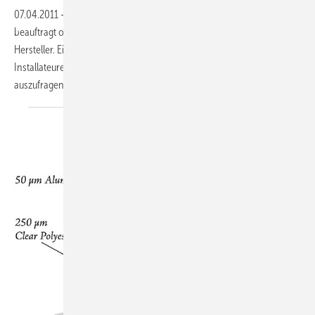
07.04.2011
-
Qualitätssicherung: Wer große Mengen Module kauft,
beauftragt oft ein Extra-Audit der angebotenen Produkte und ihrer
Hersteller. Eine Checkliste zeigt den Investoren, was dabei wichtig ist.
Installateure können sie zum Beispiel benutzen, um ihre Lieferanten
auszufragen.