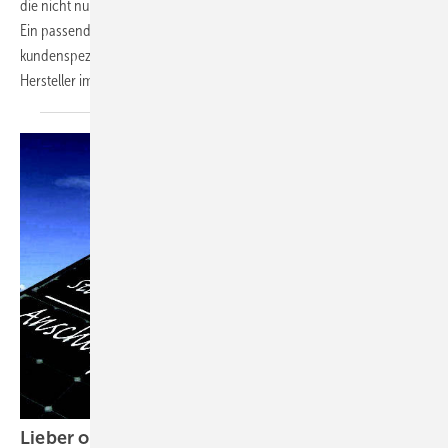
die nicht nur das Modul von hinten schützt, sondern auch markiert.
Ein passender Sensor erkenne in wenigen Sekunden, ob die Folie die
kundenspezifische Kennung enthalte. Damit kann zum Beispiel der
Hersteller
im...
Lieber ohne
Risiko