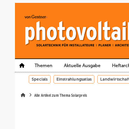
Springe
Springe
Springe
auf
auf
auf
Hauptinhalt
Hauptmenü
SiteSearch
Themen
Aktuelle Ausgabe
Heftarc
Specials
Einstrahlungsatlas
Landwirtschaf
Alle Artikel zum Thema Solarpreis