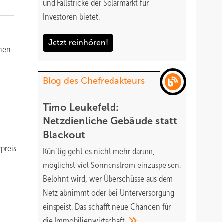
und Fallstricke der Solarmarkt für
Investoren bietet.
Jetzt reinhören!
chen
Blog des Chefredakteurs
Timo Leukefeld:
Netzdienliche Gebäude statt
Blackout
preis
Künftig geht es nicht mehr darum,
möglichst viel Sonnenstrom einzuspeisen.
Belohnt wird, wer Überschüsse aus dem
Netz abnimmt oder bei Unterversorgung
einspeist. Das schafft neue Chancen für
die
Immobilienwirtschaft.