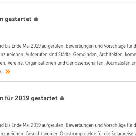
en
gestartet
nd bis Ende Mai 2019 aufgerufen, Bewerbungen und Vorschläge für 
einzureichen. Aufgerufen sind Städte, Gemeinden, Architekten, ko
en, Vereine, Organisationen und Genossenschaften, Journalisten u
..
n für 2019
gestartet
nd bis Ende Mai 2019 aufgerufen, Bewerbungen und Vorschläge für 
inzureichen. Gesucht werden Ökostromprojekte für die Solarpreise 