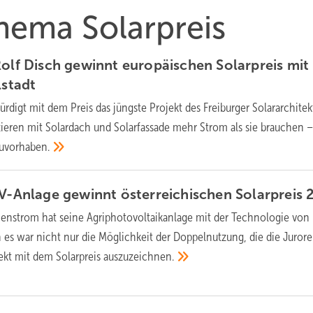
Thema Solarpreis
Rolf Disch gewinnt europäischen Solarpreis mit
lstadt
ürdigt mit dem Preis das jüngste Projekt des Freiburger Solararchitek
ieren mit Solardach und Solarfassade mehr Strom als sie brauchen –
uvorhaben.
PV-Anlage gewinnt österreichischen Solarpreis
nstrom hat seine Agriphotovoltaikanlage mit der Technologie von
es war nicht nur die Möglichkeit der Doppelnutzung, die die Juror
jekt mit dem Solarpreis
auszuzeichnen.