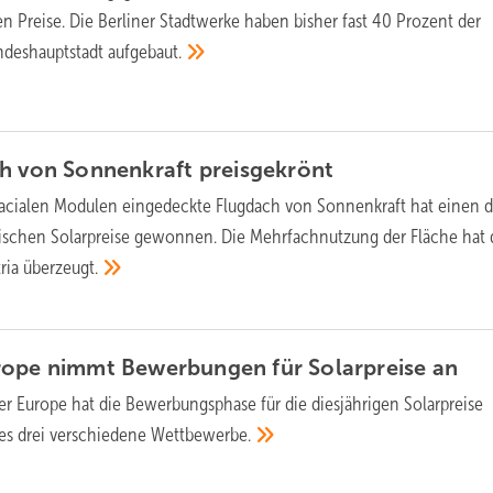
n Preise. Die Berliner Stadtwerke haben bisher fast 40 Prozent der
undeshauptstadt
aufgebaut.
ch von Sonnenkraft
preisgekrönt
facialen Modulen eingedeckte Flugdach von Sonnenkraft hat einen d
hischen Solarpreise gewonnen. Die Mehrfachnutzung der Fläche hat 
tria
überzeugt.
rope nimmt Bewerbungen für Solarpreise
an
r Europe hat die Bewerbungsphase für die diesjährigen Solarpreise
t es drei verschiedene
Wettbewerbe.