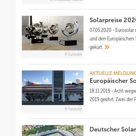
Solarpreise 20
07.05.2020
-
Eurosolar
und den Europäischen S
gekürt.
Eurosolar
AKTUELLE MELDUN
Europäischer So
18.11.2019
-
Acht wegwe
2019 geehrt. Zwei der
Eurosolar
Deutscher Sola