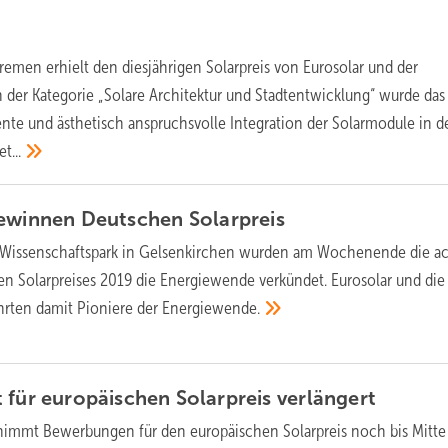
remen erhielt den diesjährigen Solarpreis von Eurosolar und der
 der Kategorie „Solare Architektur und Stadtentwicklung“ wurde das
iente und ästhetisch anspruchsvolle Integration der Solarmodule in d
t...
gewinnen Deutschen
Solarpreis
 Wissenschaftspark in Gelsenkirchen wurden am Wochenende die a
n Solarpreises 2019 die Energiewende verkündet. Eurosolar und die
rten damit Pioniere der
Energiewende.
 für europäischen Solarpreis
verlängert
nimmt Bewerbungen für den europäischen Solarpreis noch bis Mitte