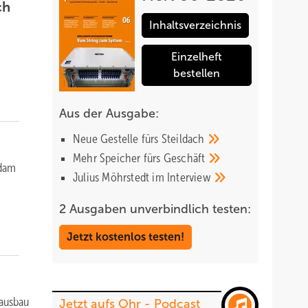
ch
Inhaltsverzeichnis
Einzelheft
bestellen
Aus der Ausgabe:
Neue Gestelle fürs
Steildach
Mehr Speicher fürs
Geschäft
rdam
Julius Möhrstedt im
Interview
2 Ausgaben unverbindlich testen:
Jetzt kostenlos testen!
kausbau
Jetzt aufs Ohr - Podcast