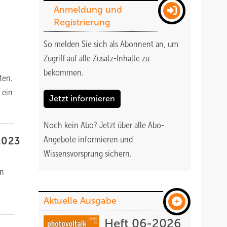
Anmeldung und
Registrierung
So melden Sie sich als Abonnent an, um
Zugriff auf alle Zusatz-Inhalte zu
bekommen
.
ten.
 ein
Jetzt informieren
Noch kein Abo?
Jetzt über alle Abo-
Angebote informieren und
2023
Wissensvorsprung sichern.
en
Aktuelle Ausgabe
Heft 06-2026