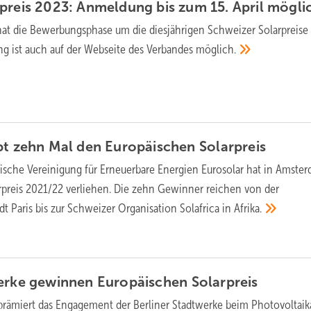
preis 2023: Anmeldung bis zum 15. April
mögli
hat die Bewerbungsphase um die diesjährigen Schweizer Solarpreise
ng ist auch auf der Webseite des Verbandes
möglich.
ibt zehn Mal den Europäischen
Solarpreis
ische Vereinigung für Erneuerbare Energien Eurosolar hat in Amste
preis 2021/22 verliehen. Die zehn Gewinner reichen von der
t Paris bis zur Schweizer Organisation Solafrica in
Afrika.
werke gewinnen Europäischen
Solarpreis
 prämiert das Engagement der Berliner Stadtwerke beim Photovoltai