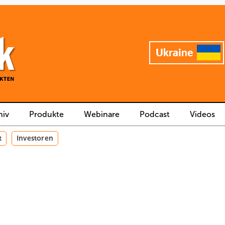
hiv
Produkte
Webinare
Podcast
Videos
t
Investoren