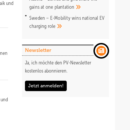
aik und
gains at one
plantation
Sweden – E-Mobility wins national EV
charging
role
Newsletter
nnen
Ja, ich möchte den PV-Newsletter
kostenlos abonnieren.
Jetzt anmelden!
n und