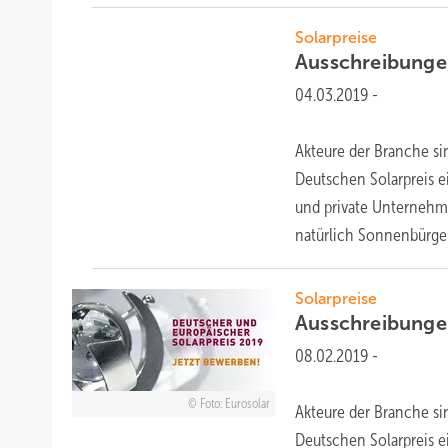
Solarpreise
Ausschreibung
04.03.2019
-
Akteure der Branche si
Deutschen Solarpreis 
und private Unternehm
natürlich
Sonnenbürger.
Solarpreise
Ausschreibunge
08.02.2019
-
Foto: Eurosolar
Akteure der Branche si
Deutschen Solarpreis e