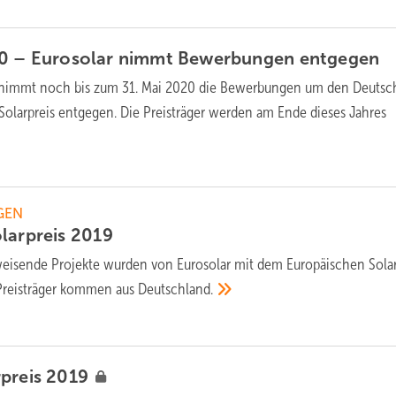
20 – Eurosolar nimmt Bewerbungen
entgegen
 nimmt noch bis zum 31. Mai 2020 die Bewerbungen um den Deuts
olarpreis entgegen. Die Preisträger werden am Ende dieses Jahres
GEN
larpreis
2019
isende Projekte wurden von Eurosolar mit dem Europäischen Solar
 Preisträger kommen aus
Deutschland.
rpreis
2019