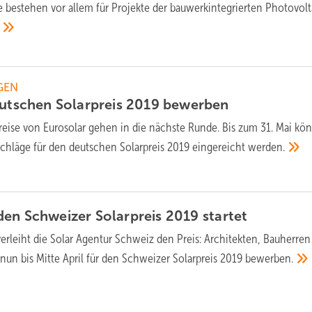
bestehen vor allem für Projekte der bauwerkintegrierten Photovolt
GEN
eutschen Solarpreis 2019
bewerben
reise von Eurosolar gehen in die nächste Runde. Bis zum 31. Mai kö
hläge für den deutschen Solarpreis 2019 eingereicht
werden.
den Schweizer Solarpreis 2019
startet
verleiht die Solar Agentur Schweiz den Preis: Architekten, Bauherre
nun bis Mitte April für den Schweizer Solarpreis 2019
bewerben.