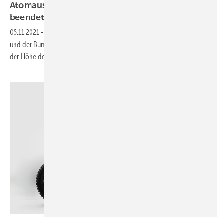
Atomausstieg: Schiedsverfahren mit Vattenfall
beendet
05.11.2021
-
Das internationale Schiedsverfahren zwischen Vattenfall
und der Bundesrepublik Deutschland ist nun endgültig beendet. An
der Höhe der Entschädigung ändert der Deal
nichts.