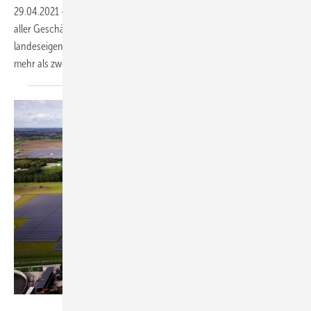
29.04.2021
-
Der Berliner Finanzsenator Matthias Kollatz hat den Kauf
aller Geschäftsanteile an der Firma Stromnetz Berlin durch eine
landeseigene Gesellschaft beschlossen. Das kostet die Hauptstadt
mehr als zwei Milliarden
Euro.
Belectric