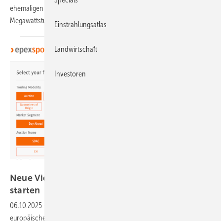
ehemaligen Kernkraftwerks erhalten. Die geplante Anlage mit 700
Megawattstunden soll bis 2028 ans Stromnetz
gehen.
Einstrahlungsatlas
Landwirtschaft
Investoren
EEX
Neue Viertelstundenprodukte im Stromhandel
starten
06.10.2025
-
Seit Oktober 2025 gilt eine neue Handelsstruktur im
europäischen Stromhandel. Im sogenannten Day-Ahead-Markt