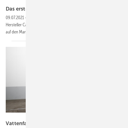
Vattenfall
Das erste fossilfreie E-Motorrad der
Welt
09.07.2021
-
Der schwedische Energiekonzern Vattenfall und der
Hersteller Cake planen gemeinsam das erste fossilfreie E-Motorrad
auf den Markt zu bringen. 2025 soll das Modell erhältlich
sein.
Vattenfall
Vattenfall baut Ladeinfrastruktur für Coca-