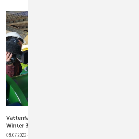
Vattenfall
Vattenfall: Mega-Wärmepumpe versorgt im
Winter 3.000
Haushalte
08.07.2022
-
Eine riesige Wärmepumpe am Potsdamer Platz gilt als