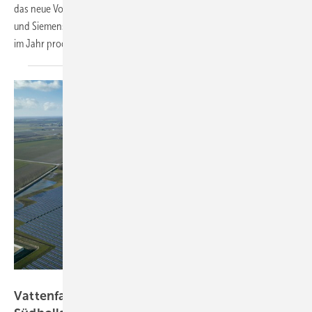
das neue Vorzeigeprojekt der Berliner Wärmewende von Vattenfall
und Siemens Energy. Sie soll schon bald 55 Gigawattstunden Wärme
im Jahr
produzieren.
Vattenfall, Jorrit Lousberg
Vattenfall eröffnet hybriden Energiepark in